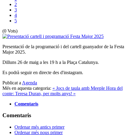
2
3
4
5
(0 Vots)
Presentació de la programació i del cartell guanyador de la Festa
Major 2025.
Dilluns 26 de maig a les 19 h a la Plaça Catalunya.
Es podrà seguir en directe des d'instagram.
Publicat a
Agenda
Més en aquesta categoria:
« Jocs de taula amb Meeple
Hora del
conte: Teresa Duran, per molts anys! »
Comentaris
Comentaris
Ordenar més antics primer
Ordenar més nous primer