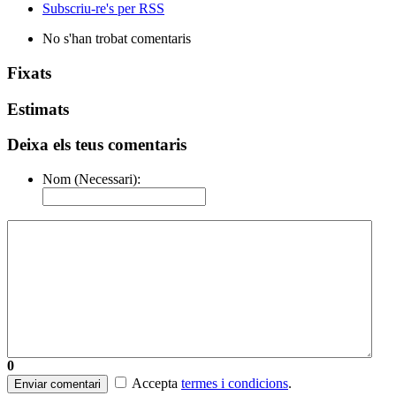
Subscriu-re's per RSS
No s'han trobat comentaris
Fixats
Estimats
Deixa els teus comentaris
Nom (Necessari):
0
Accepta
termes i condicions
.
Enviar comentari