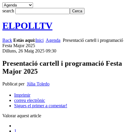
search
ELPOLLTV
Back
Estàs aquí:
Inici
Agenda
Presentació cartell i programació
Festa Major 2025
Dilluns, 26 Maig 2025 09:30
Presentació cartell i programació Festa
Major 2025
Publicat per
Júlia Toledo
Imprimir
correu electrònic
Sigues el primer a comentar!
Valorar aquest article
1