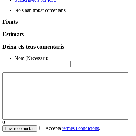
No s'han trobat comentaris
Fixats
Estimats
Deixa els teus comentaris
Nom (Necessari):
0
Accepta
termes i condicions
.
Enviar comentari