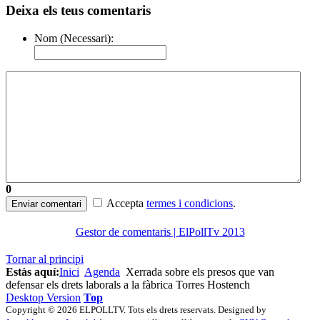
Deixa els teus comentaris
Nom (Necessari):
0
Accepta
termes i condicions
.
Enviar comentari
Gestor de comentaris | ElPollTv 2013
Tornar al principi
Estàs aquí:
Inici
Agenda
Xerrada sobre els presos que van
defensar els drets laborals a la fàbrica Torres Hostench
Desktop Version
Top
Copyright © 2026 ELPOLLTV. Tots els drets reservats. Designed by