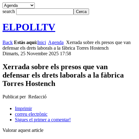
search
ELPOLLTV
Back
Estàs aquí:
Inici
Agenda
Xerrada sobre els presos que van
defensar els drets laborals a la fàbrica Torres Hostench
Dimarts, 25 Novembre 2025 17:58
Xerrada sobre els presos que van
defensar els drets laborals a la fàbrica
Torres Hostench
Publicat per Redacció
Imprimir
correu electrònic
Sigues el primer a comentar!
Valorar aquest article