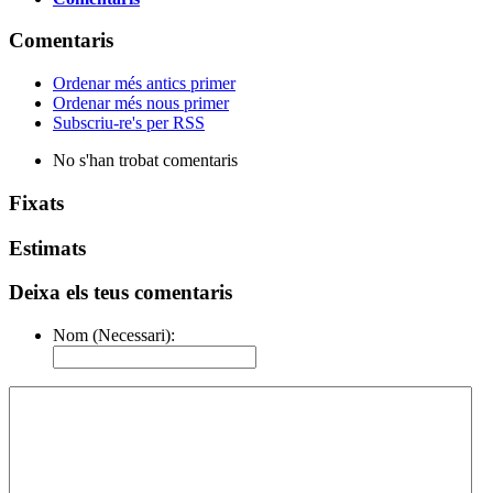
Comentaris
Ordenar més antics primer
Ordenar més nous primer
Subscriu-re's per RSS
No s'han trobat comentaris
Fixats
Estimats
Deixa els teus comentaris
Nom (Necessari):