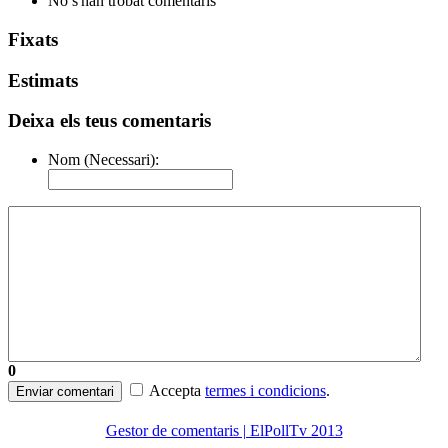
No s'han trobat comentaris
Fixats
Estimats
Deixa els teus comentaris
Nom (Necessari):
0
Accepta
termes i condicions
.
Enviar comentari
Gestor de comentaris | ElPollTv 2013