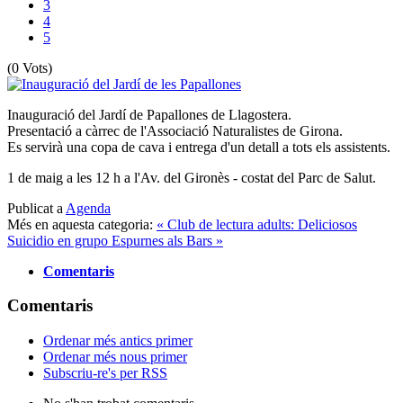
3
4
5
(0 Vots)
Inauguració del Jardí de Papallones de Llagostera.
Presentació a càrrec de l'Associació Naturalistes de Girona.
Es servirà una copa de cava i entrega d'un detall a tots els assistents.
1 de maig a les 12 h a l'Av. del Gironès - costat del Parc de Salut.
Publicat a
Agenda
Més en aquesta categoria:
« Club de lectura adults: Deliciosos
Suicidio en grupo
Espurnes als Bars »
Comentaris
Comentaris
Ordenar més antics primer
Ordenar més nous primer
Subscriu-re's per RSS