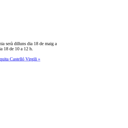
ia serà dilluns dia 18 de maig a
dia 18 de 10 a 12 h.
uita Castelló Virgili »