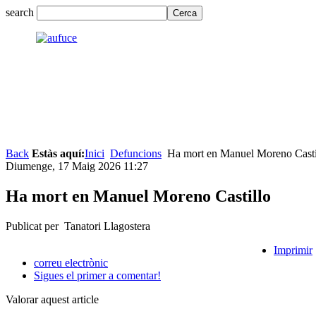
search
Back
Estàs aquí:
Inici
Defuncions
Ha mort en Manuel Moreno Casti
Diumenge, 17 Maig 2026 11:27
Ha mort en Manuel Moreno Castillo
Publicat per Tanatori Llagostera
Imprimir
correu electrònic
Sigues el primer a comentar!
Valorar aquest article