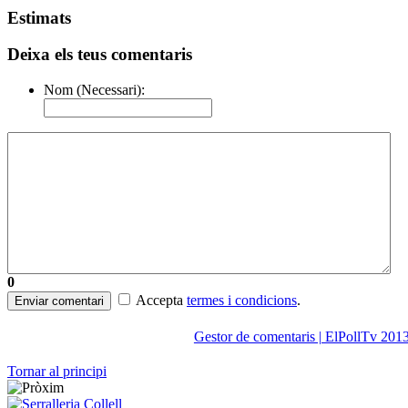
Estimats
Deixa els teus comentaris
Nom (Necessari):
0
Accepta
termes i condicions
.
Enviar comentari
Gestor de comentaris | ElPollTv 201
Tornar al principi