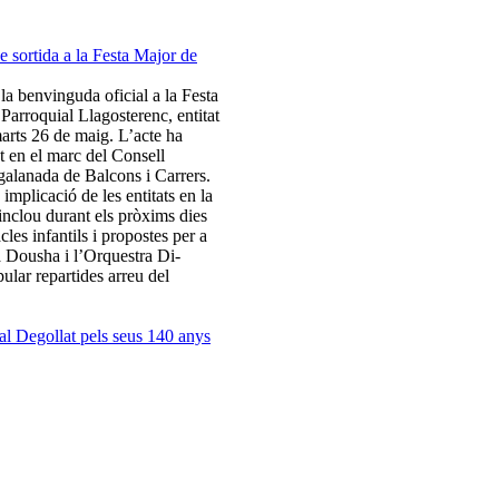
la benvinguda oficial a la Festa
Parroquial Llagosterenc, entitat
arts 26 de maig. L’acte ha
t en el marc del Consell
galanada de Balcons i Carrers.
 implicació de les entitats en la
 inclou durant els pròxims dies
cles infantils i propostes per a
ma Dousha i l’Orquestra Di-
pular repartides arreu del
l Degollat pels seus 140 anys