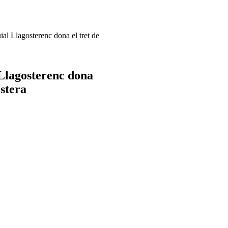
ial Llagosterenc dona el tret de
 Llagosterenc dona
ostera