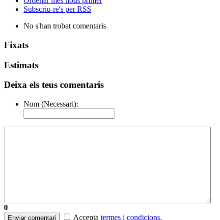
Ordenar més nous primer
Subscriu-re's per RSS
No s'han trobat comentaris
Fixats
Estimats
Deixa els teus comentaris
Nom (Necessari):
0
Accepta
termes i condicions
.
Enviar comentari