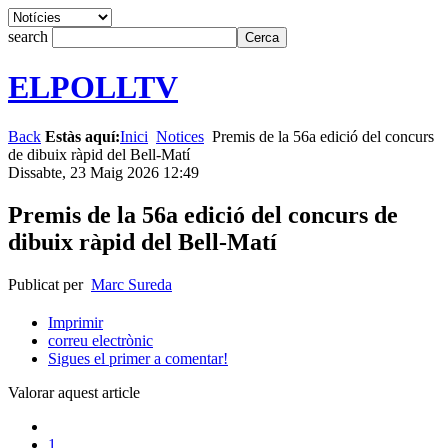
search
ELPOLLTV
Back
Estàs aquí:
Inici
Notices
Premis de la 56a edició del concurs
de dibuix ràpid del Bell-Matí
Dissabte, 23 Maig 2026 12:49
Premis de la 56a edició del concurs de
dibuix ràpid del Bell-Matí
Publicat per
Marc Sureda
Imprimir
correu electrònic
Sigues el primer a comentar!
Valorar aquest article
1