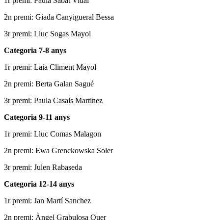
1r premi: Paula Sabat Vidal
2n premi: Giada Canyigueral Bessa
3r premi: Lluc Sogas Mayol
Categoria 7-8 anys
1r premi: Laia Climent Mayol
2n premi: Berta Galan Sagué
3r premi: Paula Casals Martinez
Categoria 9-11 anys
1r premi: Lluc Comas Malagon
2n premi: Ewa Grenckowska Soler
3r premi: Julen Rabaseda
Categoria 12-14 anys
1r premi: Jan Martí Sanchez
2n premi: Àngel Grabulosa Quer