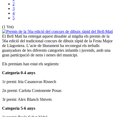
2
3
4
5
(1 Vot)
El Bell Matí ha entregat aquest dissabte al migdia els premis de la
56a edició del tradicional concurs de dibuix ràpid de la Festa Major
de Llagostera. L’acte de lliurament ha reconegut els treballs
guanyadors de les diferents categories infantils i juvenils, amb una
gran participació de nens i nenes del municipi.
Els premiats han estat els següents:
Categoria 0-4 anys
1r premi: Iria Casanovas Rissech
2n premi: Carlota Contonente Posas
3r premi: Alex Blanch Shivets
Categoria 5-6 anys