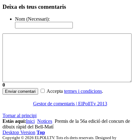
Deixa els teus comentaris
Nom (Necessari):
0
Accepta
termes i condicions
.
Enviar comentari
Gestor de comentaris | ElPollTv 2013
Tornar al principi
Estàs aquí:
Inici
Notices
Premis de la 56a edició del concurs de
dibuix ràpid del Bell-Matí
Desktop Version
Top
Copyright © 2026 ELPOLLTV. Tots els drets reservats. Designed by