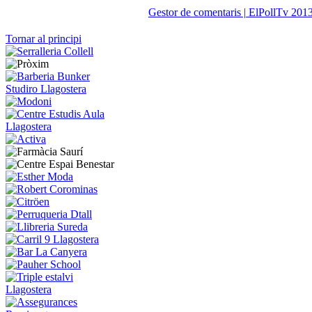
Gestor de comentaris | ElPollTv 201
Tornar al principi