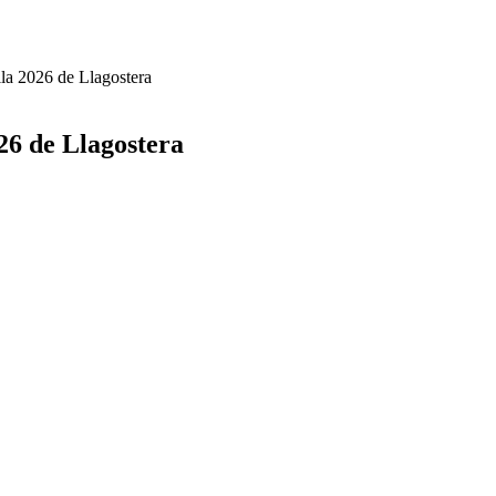
lla 2026 de Llagostera
026 de Llagostera