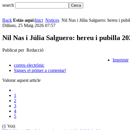
search
Back
Estàs aquí:
Inici
Notices
Nil Nas i Júlia Salguero: hereu i pubi
Dilluns, 25 Maig 2026 07:57
Nil Nas i Júlia Salguero: hereu i pubilla 2
Publicat per Redacció
Imprimir
correu electrònic
Sigues el primer a comentar!
Valorar aquest article
1
2
3
4
5
(1 Vot)