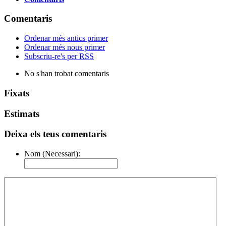
Comentaris
Ordenar més antics primer
Ordenar més nous primer
Subscriu-re's per RSS
No s'han trobat comentaris
Fixats
Estimats
Deixa els teus comentaris
Nom (Necessari):