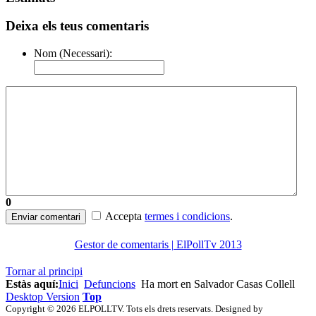
Deixa els teus comentaris
Nom (Necessari):
0
Accepta
termes i condicions
.
Enviar comentari
Gestor de comentaris | ElPollTv 2013
Tornar al principi
Estàs aquí:
Inici
Defuncions
Ha mort en Salvador Casas Collell
Desktop Version
Top
Copyright © 2026 ELPOLLTV. Tots els drets reservats. Designed by