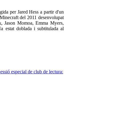
gida per Jared Hess a partir d'un
 Minecraft del 2011 desenvolupat
lack, Jason Momoa, Emma Myers,
 estat doblada i subtitulada al
essió especial de club de lectura: