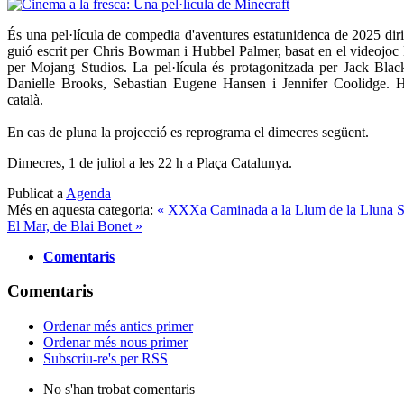
És una pel·lícula de compedia d'aventures estatunidenca de 2025 diri
guió escrit per Chris Bowman i Hubbel Palmer, basat en el videojoc
per Mojang Studios. La pel·lícula és protagonitzada per Jack B
Danielle Brooks, Sebastian Eugene Hansen i Jennifer Coolidge. Ha
català.
En cas de pluna la projecció es reprograma el dimecres següent.
Dimecres, 1 de juliol a les 22 h a Plaça Catalunya.
Publicat a
Agenda
Més en aquesta categoria:
« XXXa Caminada a la Llum de la Lluna
S
El Mar, de Blai Bonet »
Comentaris
Comentaris
Ordenar més antics primer
Ordenar més nous primer
Subscriu-re's per RSS
No s'han trobat comentaris