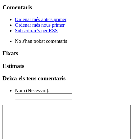
Comentaris
Ordenar més antics primer
Ordenar més nous primer
Subscriu-re's per RSS
No s'han trobat comentaris
Fixats
Estimats
Deixa els teus comentaris
Nom (Necessari):