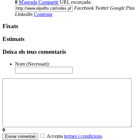
0
M'agrada
Compartir
URL escurçada:
Facebook
Twitter
Google Plus
LinkedIn
Contestar
Fixats
Estimats
Deixa els teus comentaris
Nom (Necessari):
0
Accepta
termes i condicions
.
Enviar comentari