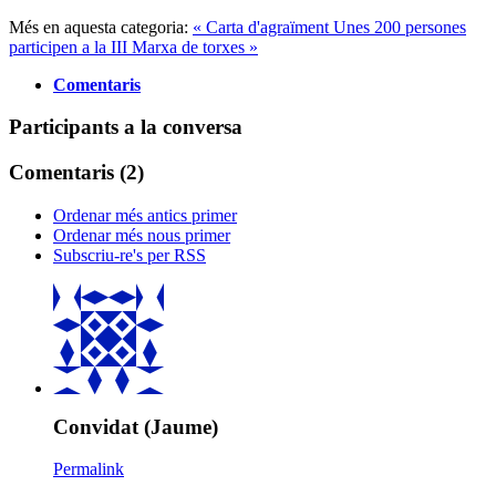
Més en aquesta categoria:
« Carta d'agraïment
Unes 200 persones
participen a la III Marxa de torxes »
Comentaris
Participants a la conversa
Comentaris (
2
)
Ordenar més antics primer
Ordenar més nous primer
Subscriu-re's per RSS
Convidat (Jaume)
Permalink