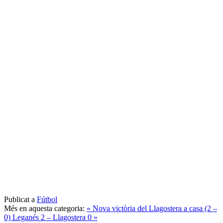
Publicat a
Fútbol
Més en aquesta categoria:
« Nova victòria del Llagostera a casa (2 –
0)
Leganés 2 – Llagostera 0 »