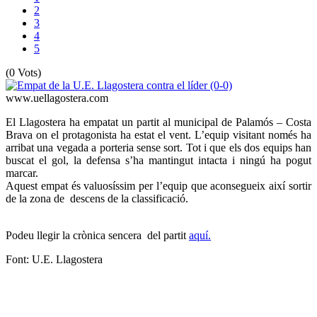
2
3
4
5
(0 Vots)
www.uellagostera.com
El Llagostera ha empatat un partit al municipal de Palamós – Costa
Brava on el protagonista ha estat el vent. L’equip visitant només ha
arribat una vegada a porteria sense sort. Tot i que els dos equips han
buscat el gol, la defensa s’ha mantingut intacta i ningú ha pogut
marcar.
Aquest empat és valuosíssim per l’equip que aconsegueix així sortir
de la zona de descens de la classificació.
Podeu llegir la crònica sencera del partit
aquí.
Font: U.E. Llagostera