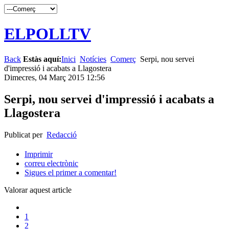
ELPOLLTV
Back
Estàs aquí:
Inici
Notícies
Comerç
Serpi, nou servei
d'impressió i acabats a Llagostera
Dimecres, 04 Març 2015 12:56
Serpi, nou servei d'impressió i acabats a
Llagostera
Publicat per
Redacció
Imprimir
correu electrònic
Sigues el primer a comentar!
Valorar aquest article
1
2