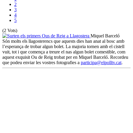
2
3
4
5
(2 Vots)
Miquel Barceló
Són molts els llagosterencs que aquests dies han anat al bosc amb
l’esperança de trobar algun bolet. La majoria tornen amb el cistell
vuit, tot i que comença a treure el nas algun bolet comestible, com
aquest exquisit Ou de Reig trobat per en Miquel Barceló. Recordeu
que podeu enviar les vostres fotografies a
participa@elpolltv.cat
.