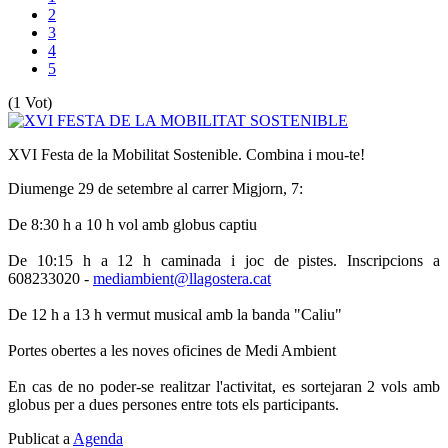
2
3
4
5
(1 Vot)
XVI Festa de la Mobilitat Sostenible. Combina i mou-te!
Diumenge 29 de setembre al carrer Migjorn, 7:
De 8:30 h a 10 h vol amb globus captiu
De 10:15 h a 12 h caminada i joc de pistes. Inscripcions a
608233020 -
mediambient@llagostera.cat
De 12 h a 13 h vermut musical amb la banda "Caliu"
Portes obertes a les noves oficines de Medi Ambient
En cas de no poder-se realitzar l'activitat, es sortejaran 2 vols amb
globus per a dues persones entre tots els participants.
Publicat a
Agenda