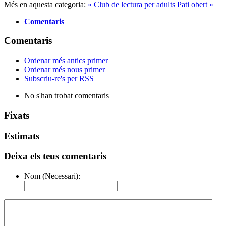
Més en aquesta categoria:
« Club de lectura per adults
Pati obert »
Comentaris
Comentaris
Ordenar més antics primer
Ordenar més nous primer
Subscriu-re's per RSS
No s'han trobat comentaris
Fixats
Estimats
Deixa els teus comentaris
Nom (Necessari):