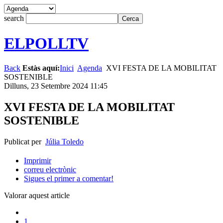
search
ELPOLLTV
Back
Estàs aquí:
Inici
Agenda
XVI FESTA DE LA MOBILITAT
SOSTENIBLE
Dilluns, 23 Setembre 2024 11:45
XVI FESTA DE LA MOBILITAT
SOSTENIBLE
Publicat per
Júlia Toledo
Imprimir
correu electrònic
Sigues el primer a comentar!
Valorar aquest article
1