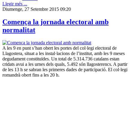
Llegir més ...
Diumenge, 27 Setembre 2015 09:20
Comença la jornada electoral amb
normalitat
A les 9 en punt s’han obert les portes del col·legi electoral de
Llagostera, situat a les instal·lacions de l’institut, amb les 9 meses
degudament constituïdes. Un total de 5.314.736 catalans estan
cridats avui a les urnes dels quals, 5.492 són llagosterencs. A partir
de les 13 h se sabran les primeres dades de participació. El col·legi
romandrà obert fins a les 20 h.