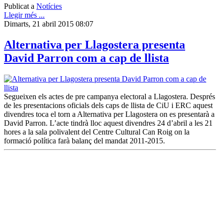
Publicat a
Notícies
Llegir més ...
Dimarts, 21 abril 2015 08:07
Alternativa per Llagostera presenta
David Parron com a cap de llista
Segueixen els actes de pre campanya electoral a Llagostera. Després
de les presentacions oficials dels caps de llista de CiU i ERC aquest
divendres toca el torn a Alternativa per Llagostera on es presentarà a
David Parron. L’acte tindrà lloc aquest divendres 24 d’abril a les 21
hores a la sala polivalent del Centre Cultural Can Roig on la
formació política farà balanç del mandat 2011-2015.