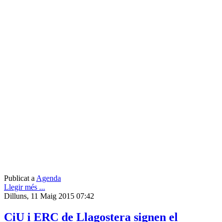
Publicat a
Agenda
Llegir més ...
Dilluns, 11 Maig 2015 07:42
CiU i ERC de Llagostera signen el