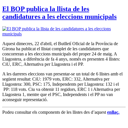
El BOP publica la llista de les
candidatures a les eleccions municipals
Aquest dimecres, 22 d'abril, el Butlletí Oficial de la Província de
Girona ha publicat el llistat complet de les candidatures que
concorreran a les eleccions municipals del proper 24 de maig. A
Llagostera, a diferència de fa 4 anys, només es presenten 4 llistes:
CiU, ERC, Alternativa per Llagostera i el PP.
A les darreres eleccions van presentar-se un total de 6 llistes amb el
següent resultat: CiU: 1979 vots, ERC: 332, Alternativa per
Llagostera: 300, PSC: 175, Independents per Llagostera: 132 i el
PP: 118 vots. Ciu va obtenir 11 regidors, ERC 1 i Alternativa per
Llagostera 1, mentre que el PSC, Independents i el PP no van
aconseguir representació.
Podeu consultar els components de les llistes des d’aquest
enllaç.