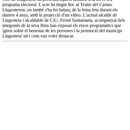
programa electoral. L'acte ha tingut lloc al Teatre del Casino
Llagosterenc on també s'ha fet balanç de la feina feta durant els
darrers 4 anys, amb la projecció d'un vídeo. L'actual alcalde de
Llagostera i alcaldable de CiU, Fermí Santamaria, acompanyat dels
integrants de la seva llista han exposat els eixos programàtics que
'giren sobre el benestar de les persones i la promoció del municipi
Llagostera' tal i com van voler destacar.