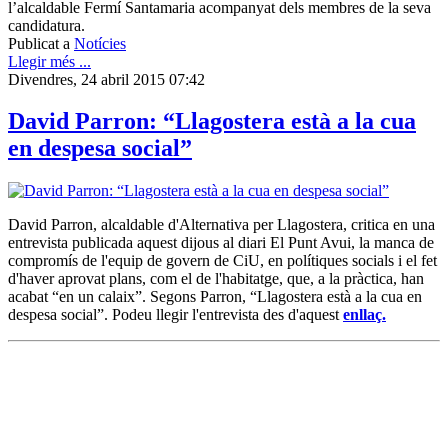
l’alcaldable Fermí Santamaria acompanyat dels membres de la seva
candidatura.
Publicat a
Notícies
Llegir més ...
Divendres, 24 abril 2015 07:42
David Parron: “Llagostera està a la cua
en despesa social”
David Parron, alcaldable d'Alternativa per Llagostera, critica en una
entrevista publicada aquest dijous al diari El Punt Avui, la manca de
compromís de l'equip de govern de CiU, en polítiques socials i el fet
d'haver aprovat plans, com el de l'habitatge, que, a la pràctica, han
acabat “en un calaix”. Segons Parron, “Llagostera està a la cua en
despesa social”. Podeu llegir l'entrevista des d'aquest
enllaç.