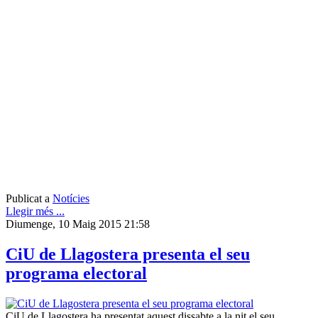
Publicat a
Notícies
Llegir més ...
Diumenge, 10 Maig 2015 21:58
CiU de Llagostera presenta el seu
programa electoral
CiU de Llagostera ha presentat aquest dissabte a la nit el seu