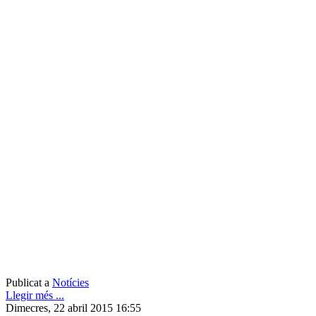
Publicat a
Notícies
Llegir més ...
Dimecres, 22 abril 2015 16:55