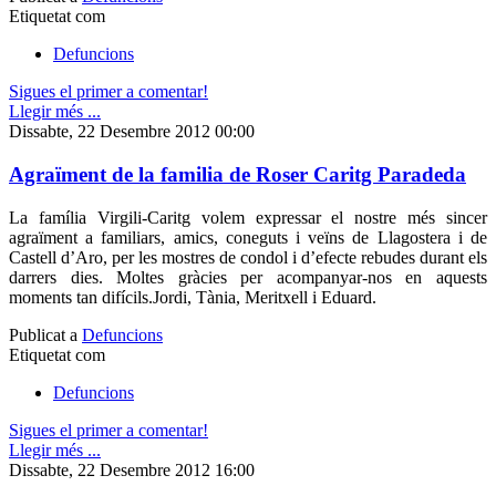
Etiquetat com
Defuncions
Sigues el primer a comentar!
Llegir més ...
Dissabte, 22 Desembre 2012 00:00
Agraïment de la familia de Roser Caritg Paradeda
La família Virgili-Caritg volem expressar el nostre més sincer
agraïment a familiars, amics, coneguts i veïns de Llagostera i de
Castell d’Aro, per les mostres de condol i d’efecte rebudes durant els
darrers dies. Moltes gràcies per acompanyar-nos en aquests
moments tan difícils.Jordi, Tània, Meritxell i Eduard.
Publicat a
Defuncions
Etiquetat com
Defuncions
Sigues el primer a comentar!
Llegir més ...
Dissabte, 22 Desembre 2012 16:00