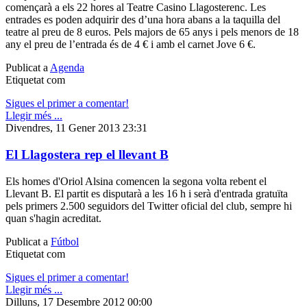
començarà a els 22 hores al Teatre Casino Llagosterenc. Les
entrades es poden adquirir des d’una hora abans a la taquilla del
teatre al preu de 8 euros. Pels majors de 65 anys i pels menors de 18
any el preu de l’entrada és de 4 € i amb el carnet Jove 6 €.
Publicat a
Agenda
Etiquetat com
Sigues el primer a comentar!
Llegir més ...
Divendres, 11 Gener 2013 23:31
El Llagostera rep el llevant B
Els homes d'Oriol Alsina comencen la segona volta rebent el
Llevant B. El partit es disputarà a les 16 h i serà d'entrada gratuïta
pels primers 2.500 seguidors del Twitter oficial del club, sempre hi
quan s'hagin acreditat.
Publicat a
Fútbol
Etiquetat com
Sigues el primer a comentar!
Llegir més ...
Dilluns, 17 Desembre 2012 00:00