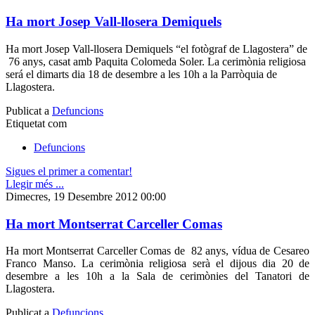
Ha mort Josep Vall-llosera Demiquels
Ha mort Josep Vall-llosera Demiquels “el fotògraf de Llagostera” de
76 anys, casat amb Paquita Colomeda Soler. La cerimònia religiosa
será el dimarts dia 18 de desembre a les 10h a la Parròquia de
Llagostera.
Publicat a
Defuncions
Etiquetat com
Defuncions
Sigues el primer a comentar!
Llegir més ...
Dimecres, 19 Desembre 2012 00:00
Ha mort Montserrat Carceller Comas
Ha mort Montserrat Carceller Comas de 82 anys, vídua de Cesareo
Franco Manso. La cerimònia religiosa serà el dijous dia 20 de
desembre a les 10h a la Sala de cerimònies del Tanatori de
Llagostera.
Publicat a
Defuncions