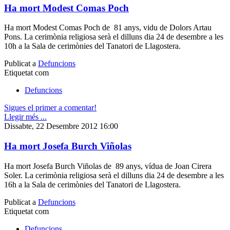
Ha mort Modest Comas Poch
Ha mort Modest Comas Poch de 81 anys, vidu de Dolors Artau
Pons. La cerimònia religiosa serà el dilluns dia 24 de desembre a les
10h a la Sala de cerimònies del Tanatori de Llagostera.
Publicat a
Defuncions
Etiquetat com
Defuncions
Sigues el primer a comentar!
Llegir més ...
Dissabte, 22 Desembre 2012 16:00
Ha mort Josefa Burch Viñolas
Ha mort Josefa Burch Viñolas de 89 anys, vídua de Joan Cirera
Soler. La cerimònia religiosa serà el dilluns dia 24 de desembre a les
16h a la Sala de cerimònies del Tanatori de Llagostera.
Publicat a
Defuncions
Etiquetat com
Defuncions