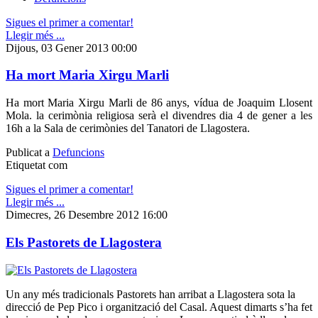
Sigues el primer a comentar!
Llegir més ...
Dijous, 03 Gener 2013 00:00
Ha mort Maria Xirgu Marli
Ha mort Maria Xirgu Marli de 86 anys, vídua de Joaquim Llosent
Mola. la cerimònia religiosa serà el divendres dia 4 de gener a les
16h a la Sala de cerimònies del Tanatori de Llagostera.
Publicat a
Defuncions
Etiquetat com
Sigues el primer a comentar!
Llegir més ...
Dimecres, 26 Desembre 2012 16:00
Els Pastorets de Llagostera
Un any més tradicionals Pastorets han arribat a Llagostera sota la
direcció de Pep Pico i organització del Casal. Aquest dimarts s’ha fet