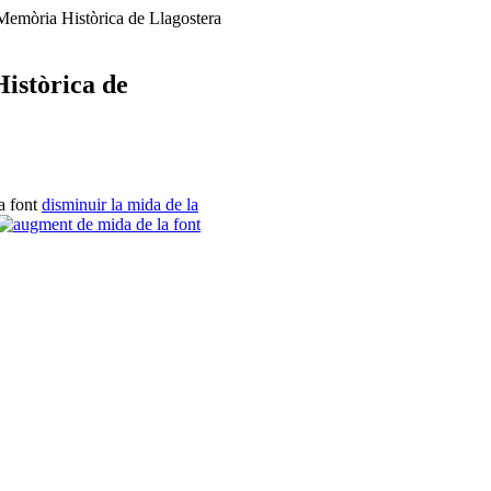
Memòria Històrica de Llagostera
istòrica de
a font
disminuir la mida de la