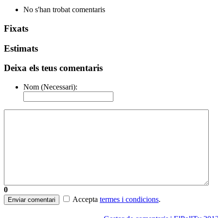
No s'han trobat comentaris
Fixats
Estimats
Deixa els teus comentaris
Nom (Necessari):
0
Accepta
termes i condicions
.
Enviar comentari