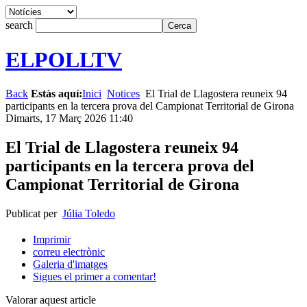
search
ELPOLLTV
Back
Estàs aquí:
Inici
Notices
El Trial de Llagostera reuneix 94
participants en la tercera prova del Campionat Territorial de Girona
Dimarts, 17 Març 2026 11:40
El Trial de Llagostera reuneix 94
participants en la tercera prova del
Campionat Territorial de Girona
Publicat per
Júlia Toledo
Imprimir
correu electrònic
Galeria d'imatges
Sigues el primer a comentar!
Valorar aquest article