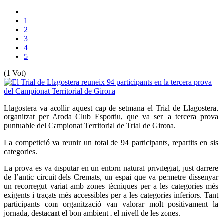
1
2
3
4
5
(1 Vot)
Llagostera va acollir aquest cap de setmana el Trial de Llagostera,
organitzat per Aroda Club Esportiu, que va ser la tercera prova
puntuable del Campionat Territorial de Trial de Girona.
La competició va reunir un total de 94 participants, repartits en sis
categories.
La prova es va disputar en un entorn natural privilegiat, just darrere
de l’antic circuit dels Cremats, un espai que va permetre dissenyar
un recorregut variat amb zones tècniques per a les categories més
exigents i traçats més accessibles per a les categories inferiors. Tant
participants com organització van valorar molt positivament la
jornada, destacant el bon ambient i el nivell de les zones.