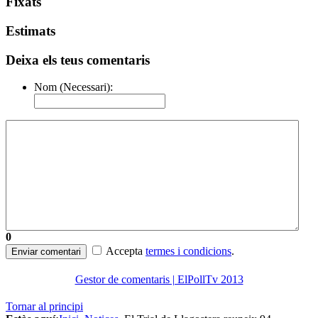
Fixats
Estimats
Deixa els teus comentaris
Nom (Necessari):
0
Accepta
termes i condicions
.
Enviar comentari
Gestor de comentaris | ElPollTv 2013
Tornar al principi