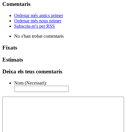
Comentaris
Ordenar més antics primer
Ordenar més nous primer
Subscriu-re's per RSS
No s'han trobat comentaris
Fixats
Estimats
Deixa els teus comentaris
Nom (Necessari):