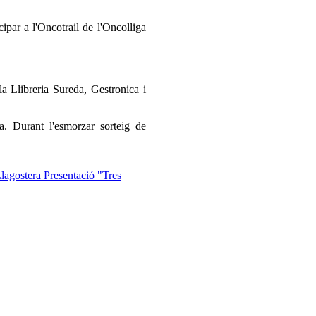
par a l'Oncotrail de l'Oncolliga
la Llibreria Sureda, Gestronica i
a. Durant l'esmorzar sorteig de
Llagostera
Presentació "Tres