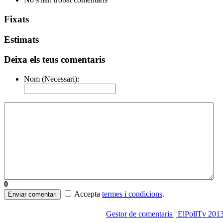
Fixats
Estimats
Deixa els teus comentaris
Nom (Necessari):
0
Accepta
termes i condicions
.
Enviar comentari
Gestor de comentaris | ElPollTv 201