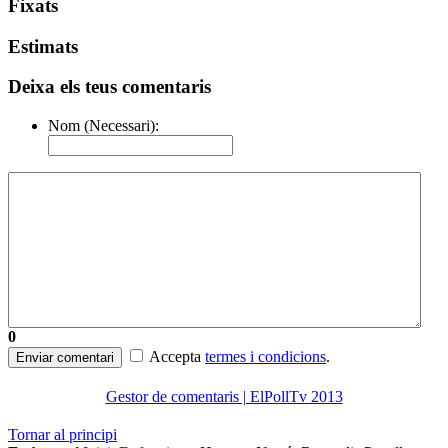
Fixats
Estimats
Deixa els teus comentaris
Nom (Necessari):
0
Accepta
termes i condicions
.
Enviar comentari
Gestor de comentaris | ElPollTv 2013
Tornar al principi