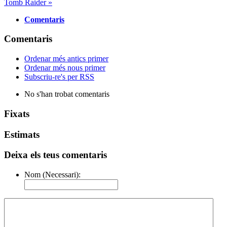
Tomb Raider »
Comentaris
Comentaris
Ordenar més antics primer
Ordenar més nous primer
Subscriu-re's per RSS
No s'han trobat comentaris
Fixats
Estimats
Deixa els teus comentaris
Nom (Necessari):