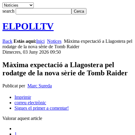
search
ELPOLLTV
Back
Estàs aquí:
Inici
Notices
Màxima expectació a Llagostera pel
rodatge de la nova sèrie de Tomb Raider
Dimecres, 03 Juny 2026 09:50
Màxima expectació a Llagostera pel
rodatge de la nova sèrie de Tomb Raider
Publicat per
Marc Sureda
Imprimir
correu electrònic
Sigues el primer a comentar!
Valorar aquest article
1