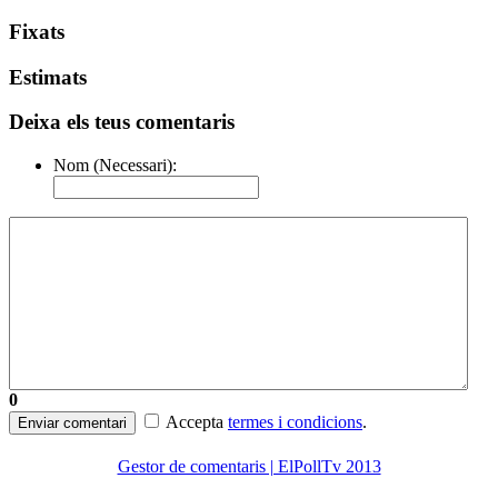
Fixats
Estimats
Deixa els teus comentaris
Nom (Necessari):
0
Accepta
termes i condicions
.
Enviar comentari
Gestor de comentaris | ElPollTv 2013