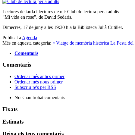
Lectures de tarda i lectures de nit: Club de lectura per a adults.
"Mi vida en rose", de David Sedaris.
Dimecres, 17 de juny a les 19:30 h a la Biblioteca Julià Cutiller.
Publicat a
Agenda
Més en aquesta categoria:
« Viatge de memòria històrica
La Festa del
Comentaris
Comentaris
Ordenar més antics primer
Ordenar més nous primer
Subscriu-re's per RSS
No s'han trobat comentaris
Fixats
Estimats
Deixa els teus comentaris