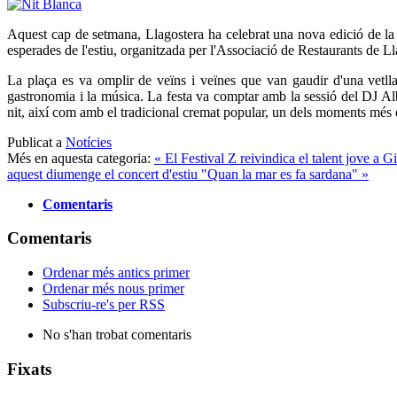
Aquest cap de setmana, Llagostera ha celebrat una nova edició de la 
esperades de l'estiu, organitzada per l'Associació de Restaurants de L
La plaça es va omplir de veïns i veïnes que van gaudir d'una vetl
gastronomia i la música. La festa va comptar amb la sessió del DJ Alb
nit, així com amb el tradicional cremat popular, un dels moments més 
Publicat a
Notícies
Més en aquesta categoria:
« El Festival Z reivindica el talent jove a G
aquest diumenge el concert d'estiu "Quan la mar es fa sardana" »
Comentaris
Comentaris
Ordenar més antics primer
Ordenar més nous primer
Subscriu-re's per RSS
No s'han trobat comentaris
Fixats