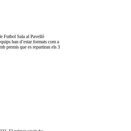
e Futbol Sala al Pavelló
equips han d’estar formats com a
mb premis que es repartiran els 3