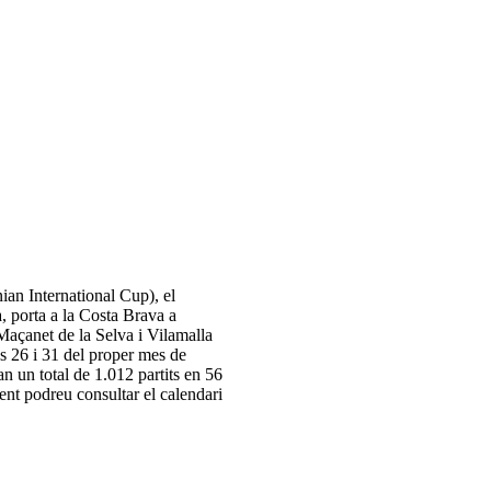
ian International Cup), el
, porta a la Costa Brava a
açanet de la Selva i Vilamalla
es 26 i 31 del proper mes de
n un total de 1.012 partits en 56
ent podreu consultar el calendari