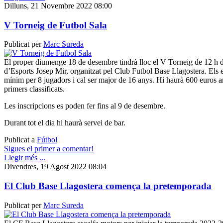
Dilluns, 21 Novembre 2022 08:00
V Torneig de Futbol Sala
Publicat per
Marc Sureda
El proper diumenge 18 de desembre tindrà lloc el V Torneig de 12 h d
d’Esports Josep Mir, organitzat pel Club Futbol Base Llagostera. Els 
mínim per 8 jugadors i cal ser major de 16 anys. Hi haurà 600 euros a
primers classificats.
Les inscripcions es poden fer fins al 9 de desembre.
Durant tot el dia hi haurà servei de bar.
Publicat a
Fútbol
Sigues el primer a comentar!
Llegir més ...
Divendres, 19 Agost 2022 08:04
El Club Base Llagostera comença la pretemporada
Publicat per
Marc Sureda