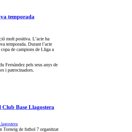
nova temporada
ió molt positiva. L’acte ha
nova temporada. Durant l’acte
 la copa de campions de Lliga a
Edu Fernàndez pels seus anys de
ies i patrocinadors.
l Club Base Llagostera
n Torneig de futbol 7 organitzat