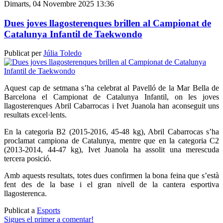
Dimarts, 04 Novembre 2025 13:36
Dues joves llagosterenques brillen al Campionat de
Catalunya Infantil de Taekwondo
Publicat per
Júlia Toledo
Aquest cap de setmana s’ha celebrat al Pavelló de la Mar Bella de
Barcelona el Campionat de Catalunya Infantil, on les joves
llagosterenques Abril Cabarrocas i Ivet Juanola han aconseguit uns
resultats excel·lents.
En la categoria B2 (2015-2016, 45-48 kg), Abril Cabarrocas s’ha
proclamat campiona de Catalunya, mentre que en la categoria C2
(2013-2014, 44-47 kg), Ivet Juanola ha assolit una merescuda
tercera posició.
Amb aquests resultats, totes dues confirmen la bona feina que s’està
fent des de la base i el gran nivell de la cantera esportiva
llagosterenca.
Publicat a
Esports
Sigues el primer a comentar!