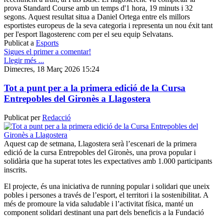
prova Standard Course amb un temps d'1 hora, 19 minuts i 32
segons. Aquest resultat situa a Daniel Ortega entre els millors
esportistes europeus de la seva categoria i representa un nou éxit tant
per l'esport llagosterenc com per el seu equip Selvatans.
Publicat a
Esports
Sigues el primer a comentar!
Llegir més ...
Dimecres, 18 Març 2026 15:24
Tot a punt per a la primera edició de la Cursa
Entrepobles del Gironès a Llagostera
Publicat per
Redacció
Aquest cap de setmana, Llagostera serà l’escenari de la primera
edició de la cursa Entrepobles del Gironès, una prova popular i
solidària que ha superat totes les expectatives amb 1.000 participants
inscrits.
El projecte, és una iniciativa de running popular i solidari que uneix
pobles i persones a través de l’esport, el territori i la sostenibilitat. A
més de promoure la vida saludable i l’activitat física, manté un
component solidari destinant una part dels beneficis a la Fundació