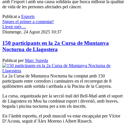
amb l’esport i amb una causa solidària que busca millorar la qualitat
de vida de les persones afectades pel càncer.
Publicat a
Esports
Sigues el primer a comentar!
Llegir més ...
Diumenge, 24 Agost 2025 10:37
150 participants en la 2a Cursa de Muntanya
Nocturna de Llagostera
Publicat per
Marc Sureda
La 2a Cursa de Muntanya Nocturna ha comptat amb 150
participants entre corredors i caminaires en el recorregut de 8
quilòmetres amb sortida i arribada a la Piscina de la Canyera.
La cursa, organitzada per la secció trail del Bell-Matí amb el suport
de Llagostera en Mou ha combinat esport i diversió, amb braves,
beguda i piscina nocturna per a tots els inscrits.
En l’àmbit esportiu, el podi masculí va estar encapçalat per Víctor
D’Acosta, seguit d’Àlex Moreno i Albert Rissech.