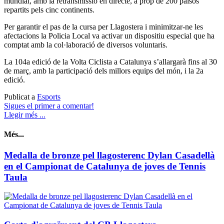
mundial, amb la retransmissió en directe, a prop de 200 països
repartits pels cinc continents.
Per garantir el pas de la cursa per Llagostera i minimitzar-ne les
afectacions la Policia Local va activar un dispositiu especial que ha
comptat amb la col·laboració de diversos voluntaris.
La 104a edició de la Volta Ciclista a Catalunya s’allargarà fins al 30
de març, amb la participació dels millors equips del món, i la 2a
edició.
Publicat a
Esports
Sigues el primer a comentar!
Llegir més ...
Més...
Medalla de bronze pel llagosterenc Dylan Casadellà
en el Campionat de Catalunya de joves de Tennis
Taula