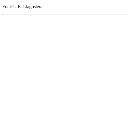
Font: U.E. Llagostera