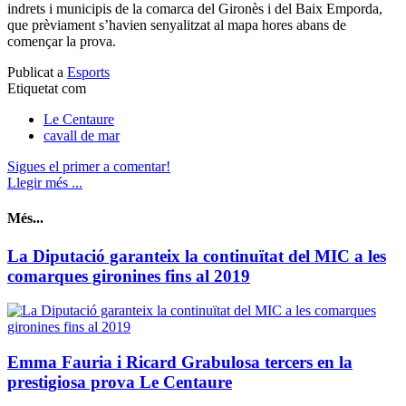
indrets i municipis de la comarca del Gironès i del Baix Emporda,
que prèviament s’havien senyalitzat al mapa hores abans de
començar la prova.
Publicat a
Esports
Etiquetat com
Le Centaure
cavall de mar
Sigues el primer a comentar!
Llegir més ...
Més...
La Diputació garanteix la continuïtat del MIC a les
comarques gironines fins al 2019
Emma Fauria i Ricard Grabulosa tercers en la
prestigiosa prova Le Centaure