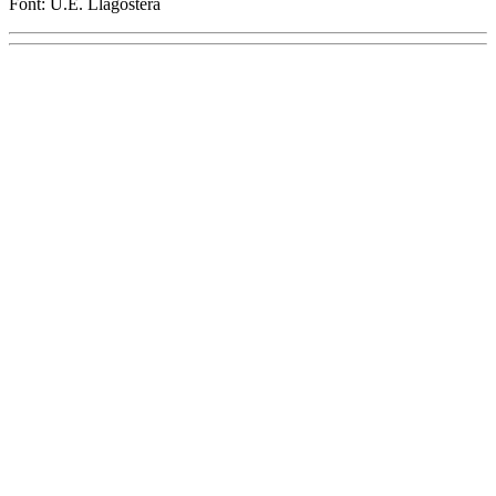
Font: U.E. Llagostera