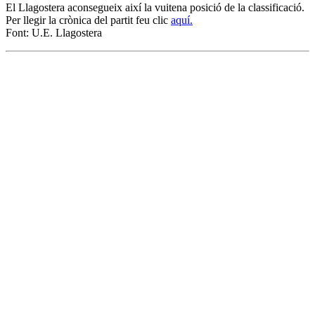
El Llagostera aconsegueix així la vuitena posició de la classificació.
Per llegir la crònica del partit feu clic
aquí.
Font: U.E. Llagostera