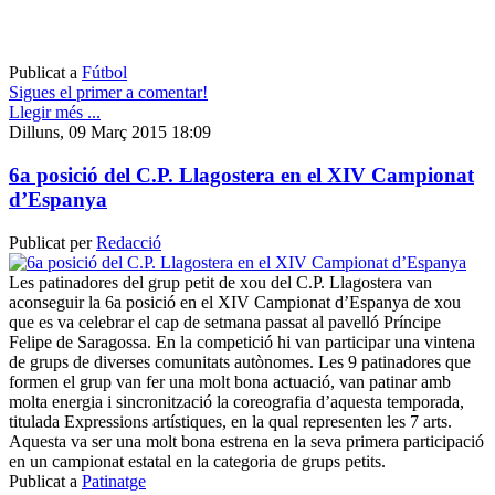
Publicat a
Fútbol
Sigues el primer a comentar!
Llegir més ...
Dilluns, 09 Març 2015 18:09
6a posició del C.P. Llagostera en el XIV Campionat
d’Espanya
Publicat per
Redacció
Les patinadores del grup petit de xou del C.P. Llagostera van
aconseguir la 6a posició en el XIV Campionat d’Espanya de xou
que es va celebrar el cap de setmana passat al pavelló Príncipe
Felipe de Saragossa. En la competició hi van participar una vintena
de grups de diverses comunitats autònomes. Les 9 patinadores que
formen el grup van fer una molt bona actuació, van patinar amb
molta energia i sincronització la coreografia d’aquesta temporada,
titulada Expressions artístiques, en la qual representen les 7 arts.
Aquesta va ser una molt bona estrena en la seva primera participació
en un campionat estatal en la categoria de grups petits.
Publicat a
Patinatge