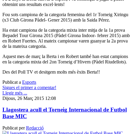
obtenint uns resultats excel·lents!
Fou sots campiona de la categoria femenina del 1r Torneig Xiringu
(x3 Club Girona Pàdel- Gener 2015) amb la Saida Pérez.
Ha estat campiona de la categoria mixta inter mitja de la 1a prova
Bepadel Tour Girona 2015 (Pàdel Girona Indoor- febrer 2015) amb
en Robert Fuertes. Al mateix campionar varen guanyar la 2a prova
de la mateixa categoria.
Aquest mes de març la Berta i en Robert també han estat campions
en la categoria mixta del 2on Torneig d’Hivern (Pàdel Riudellots).
Des del Poll TV et desitgem molts més èxits Berta!!
Publicat a
Esports
Sigues el primer a comentar!
Llegir més ...
Dijous, 26 Març 2015 12:08
Llagostera acull el Torneig Internacional de Futbol
Base MIC
Publicat per
Redacció