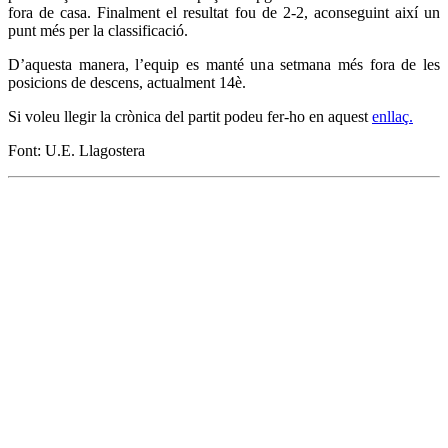
fora de casa. Finalment el resultat fou de 2-2, aconseguint així un
punt més per la classificació.
D’aquesta manera, l’equip es manté una setmana més fora de les
posicions de descens, actualment 14è.
Si voleu llegir la crònica del partit podeu fer-ho en aquest
enllaç.
Font: U.E. Llagostera