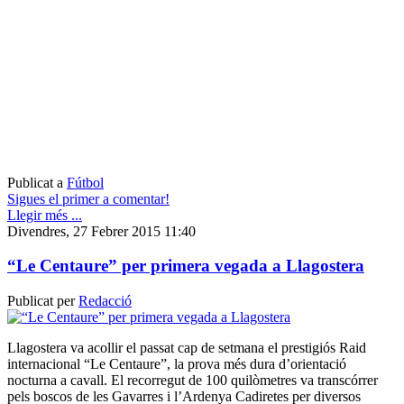
Publicat a
Fútbol
Sigues el primer a comentar!
Llegir més ...
Divendres, 27 Febrer 2015 11:40
“Le Centaure” per primera vegada a Llagostera
Publicat per
Redacció
Llagostera va acollir el passat cap de setmana el prestigiós Raid
internacional “Le Centaure”, la prova més dura d’orientació
nocturna a cavall. El recorregut de 100 quilòmetres va transcórrer
pels boscos de les Gavarres i l’Ardenya Cadiretes per diversos