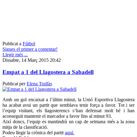
Publicat a
Fútbol
Sigues el primer a comentar!
Llegir més ...
Dissabte, 14 Març 2015 20:42
Empat a 1 del Llagostera a Sabadell
Publicat per
Elena Trullàs
Amb un gol encaixat a l’últim minut, la Unió Esportiva Llagostera
ha acabat avui un partit que semblava tenir força a favor. Tot i ser
l’equip visitant, els llagosterencs s’han defensat molt bé i han
aconseguit mantenir el marcador a favor fins al minut 93.
Així doncs, l’equip es mantindrà un cap de setmana més a la zona
mitja de la classificació.
Podeu llegir la crònica del partit
aquí.