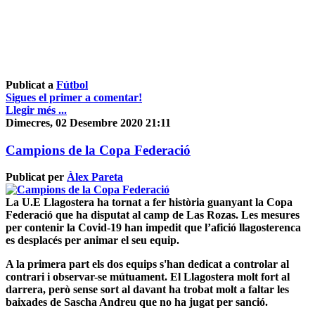
Publicat a
Fútbol
Sigues el primer a comentar!
Llegir més ...
Dimecres, 02 Desembre 2020 21:11
Campions de la Copa Federació
Publicat per
Àlex Pareta
La U.E Llagostera ha tornat a fer història guanyant la Copa
Federació que ha disputat al camp de Las Rozas. Les mesures
per contenir la Covid-19 han impedit que l’afició llagosterenca
es desplacés per animar el seu equip.
A la primera part els dos equips s'han dedicat a controlar al
contrari i observar-se mútuament. El Llagostera molt fort al
darrera, però sense sort al davant ha trobat molt a faltar les
baixades de Sascha Andreu que no ha jugat per sanció.