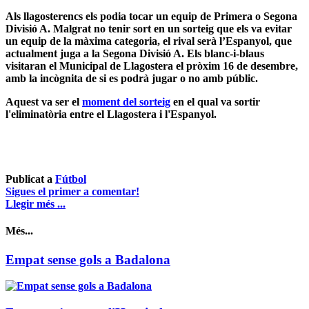
Als llagosterencs els podia tocar un equip de
Primera o Segona
Divisió A
. Malgrat no tenir sort en un sorteig que els va evitar
un equip de la màxima categoria, el rival serà
l’Espanyol
, que
actualment juga a la Segona Divisió A. Els blanc-i-blaus
visitaran el
Municipal de Llagostera el pròxim 16 de desembre
,
amb la incògnita de si es podrà jugar o no amb públic.
Aquest va ser el
moment del sorteig
en el qual va sortir
l'eliminatòria entre el
Llagostera i l'Espanyol
.
Publicat a
Fútbol
Sigues el primer a comentar!
Llegir més ...
Més...
Empat sense gols a Badalona