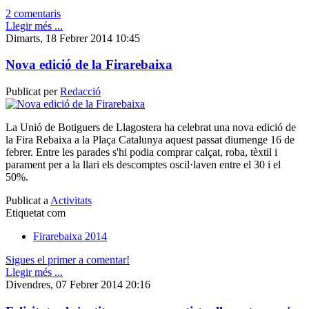
2 comentaris
Llegir més ...
Dimarts, 18 Febrer 2014 10:45
Nova edició de la Firarebaixa
Publicat per
Redacció
La Unió de Botiguers de Llagostera ha celebrat una nova edició de
la Fira Rebaixa a la Plaça Catalunya aquest passat diumenge 16 de
febrer. Entre les parades s'hi podia comprar calçat, roba, tèxtil i
parament per a la llari els descomptes oscil·laven entre el 30 i el
50%.
Publicat a
Activitats
Etiquetat com
Firarebaixa 2014
Sigues el primer a comentar!
Llegir més ...
Divendres, 07 Febrer 2014 20:16