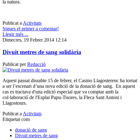
la natura.
Publicat a
Activitats
Sigues el primer a comentar!
Llegir més ...
Dimecres, 19 Febrer 2014 12:14
Divuit metres de sang solidària
Publicat per
Redacció
Aquest passat dissabte 15 de febrer, el Casino Llagosterenc ha tornat
a ser l’escenari d’una nova edició de la donació de sang. En aquest
cas es tractava d'una edició especial que va comptar amb la
col·laboració de l'Esplai Papu-Tisores, la Fleca Sant Antoni i
Llagostours.
Publicat a
Activitats
Etiquetat com
donació de sang
Divuit metres de sang