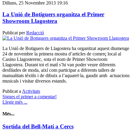
Dilluns, 25 Novembre 2013 19:16
La Unió de Botiguers organitza el Primer
Showroom Llagostera
Publicat per
Redacció
La Unió de Botiguers de Llagostera ha organitzat aquest diumenge
24 de novembre la primera mostra d’articles de comerç local al
Casino Llagosterenc, sota el nom de Primer Showroom
Llagostera. Durant tot el matí s’hi van poder veure diferents
desfilades de moda, així com participar a diferents tallers de
manualitats tèxtils i de dibuix a l’aquarel·la, gaudir amb actuacions
musicals i visitar diversos estands.
Publicat a
Activitats
Sigues el primer a comentar!
Llegir més ...
Més...
Sortida del Bell-Matí a Cercs