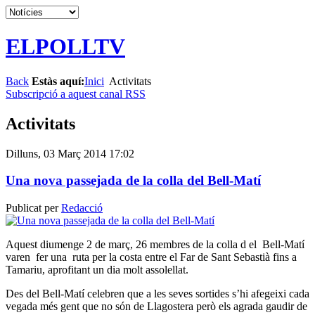
ELPOLLTV
Back
Estàs aquí:
Inici
Activitats
Subscripció a aquest canal RSS
Activitats
Dilluns, 03 Març 2014 17:02
Una nova passejada de la colla del Bell-Matí
Publicat per
Redacció
Aquest diumenge 2 de març, 26 membres de la colla d el Bell-Matí
varen fer una ruta per la costa entre el Far de Sant Sebastià fins a
Tamariu, aprofitant un dia molt assolellat.
Des del Bell-Matí celebren que a les seves sortides s’hi afegeixi cada
vegada més gent que no són de Llagostera però els agrada gaudir de