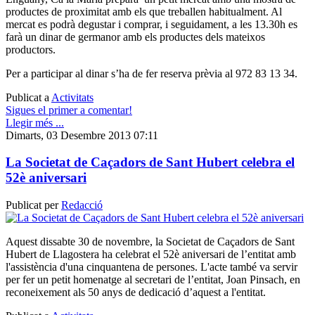
productes de proximitat amb els que treballen habitualment. Al
mercat es podrà degustar i comprar, i seguidament, a les 13.30h es
farà un dinar de germanor amb els productes dels mateixos
productors.
Per a participar al dinar s’ha de fer reserva prèvia al 972 83 13 34.
Publicat a
Activitats
Sigues el primer a comentar!
Llegir més ...
Dimarts, 03 Desembre 2013 07:11
La Societat de Caçadors de Sant Hubert celebra el
52è aniversari
Publicat per
Redacció
Aquest dissabte 30 de novembre, la Societat de Caçadors de Sant
Hubert de Llagostera ha celebrat el 52è aniversari de l’entitat amb
l'assistència d'una cinquantena de persones. L'acte també va servir
per fer un petit homenatge al secretari de l’entitat, Joan Pinsach, en
reconeixement als 50 anys de dedicació d’aquest a l'entitat.