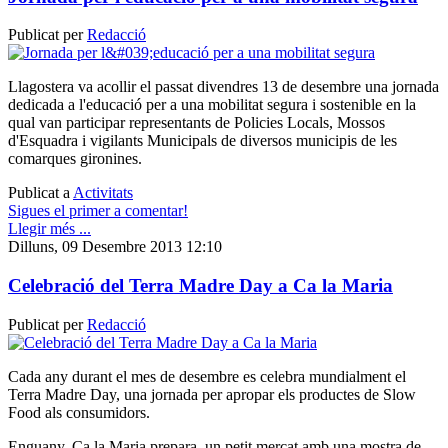
Publicat per
Redacció
Llagostera va acollir el passat divendres 13 de desembre una jornada
dedicada a l'educació per a una mobilitat segura i sostenible en la
qual van participar representants de Policies Locals, Mossos
d'Esquadra i vigilants Municipals de diversos municipis de les
comarques gironines.
Publicat a
Activitats
Sigues el primer a comentar!
Llegir més ...
Dilluns, 09 Desembre 2013 12:10
Celebració del Terra Madre Day a Ca la Maria
Publicat per
Redacció
Cada any durant el mes de desembre es celebra mundialment el
Terra Madre Day, una jornada per apropar els productes de Slow
Food als consumidors.
Enguany, Ca la Maria prepara un petit mercat amb una mostra de