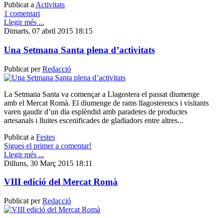
Publicat a
Activitats
1 comentari
Llegir més ...
Dimarts, 07 abril 2015 18:15
Una Setmana Santa plena d’activitats
Publicat per
Redacció
La Setmana Santa va començar a Llagostera el passat diumenge
amb el Mercat Romà. El diumenge de rams llagosterencs i visitants
varen gaudir d’un dia esplèndid amb paradetes de productes
artesanals i lluites escenificades de gladiadors entre altres...
Publicat a
Festes
Sigues el primer a comentar!
Llegir més ...
Dilluns, 30 Març 2015 18:11
VIII edició del Mercat Romà
Publicat per
Redacció