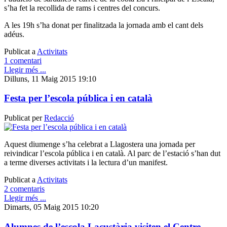
s’ha fet la recollida de rams i centres del concurs.
A les 19h s’ha donat per finalitzada la jornada amb el cant dels
adéus.
Publicat a
Activitats
1 comentari
Llegir més ...
Dilluns, 11 Maig 2015 19:10
Festa per l’escola pública i en català
Publicat per
Redacció
Aquest diumenge s’ha celebrat a Llagostera una jornada per
reivindicar l’escola pública i en català. Al parc de l’estació s’han dut
a terme diverses activitats i la lectura d’un manifest.
Publicat a
Activitats
2 comentaris
Llegir més ...
Dimarts, 05 Maig 2015 10:20
Alumnes de l’escola Lacustària visiten el Centre