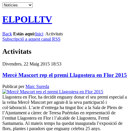
ELPOLLTV
Back
Estàs aquí:
Inici
Activitats
Subscripció a aquest canal RSS
Activitats
Divendres, 22 Maig 2015 18:53
Mercè Mascort rep el premi Llagostera en Flor 2015
Publicat per
Marc Sureda
Llagostera en Flor, ha decidit enguany donar el seu premi especial a
la veïna Mercè Mascort per agrair-li la seva participació i
col·laboració. L’acte d’entrega ha tingut lloc a la Sala de Plens de
l’Ajuntament a càrrec de Teresa Puértolas en representació de
l’entitat Llagostera en Flor i l’alcalde de Llagostera, Fermí
Santamaria. Al mateix temps ha quedat inaugurada l’exposició de
flors, plantes i paradors que enguany celebra 25 anys.