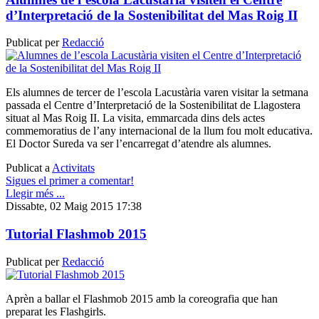
d’Interpretació de la Sostenibilitat del Mas Roig II
Publicat per
Redacció
Els alumnes de tercer de l’escola Lacustària varen visitar la setmana
passada el Centre d’Interpretació de la Sostenibilitat de Llagostera
situat al Mas Roig II. La visita, emmarcada dins dels actes
commemoratius de l’any internacional de la llum fou molt educativa.
El Doctor Sureda va ser l’encarregat d’atendre als alumnes.
Publicat a
Activitats
Sigues el primer a comentar!
Llegir més ...
Dissabte, 02 Maig 2015 17:38
Tutorial Flashmob 2015
Publicat per
Redacció
Aprèn a ballar el Flashmob 2015 amb la coreografia que han
preparat les Flashgirls.