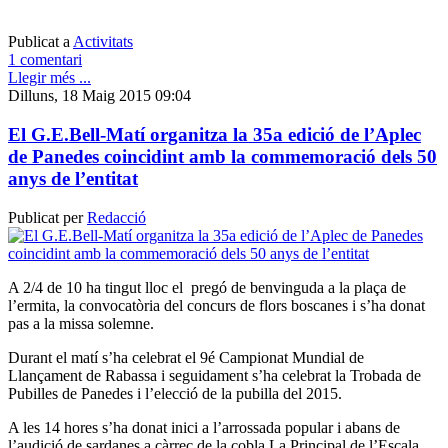
Publicat a
Activitats
1 comentari
Llegir més ...
Dilluns, 18 Maig 2015 09:04
El G.E.Bell-Matí organitza la 35a edició de l’Aplec
de Panedes coincidint amb la commemoració dels 50
anys de l’entitat
Publicat per
Redacció
A 2/4 de 10 ha tingut lloc el pregó de benvinguda a la plaça de
l’ermita, la convocatòria del concurs de flors boscanes i s’ha donat
pas a la missa solemne.
Durant el matí s’ha celebrat el 9é Campionat Mundial de
Llançament de Rabassa i seguidament s’ha celebrat la Trobada de
Pubilles de Panedes i l’elecció de la pubilla del 2015.
A les 14 hores s’ha donat inici a l’arrossada popular i abans de
l’audició de sardanes a càrrec de la cobla La Principal de l’Escala,