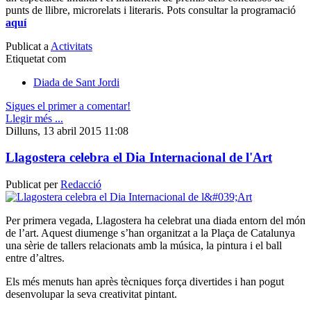
punts de llibre, microrelats i literaris. Pots consultar la programació
aquí
Publicat a
Activitats
Etiquetat com
Diada de Sant Jordi
Sigues el primer a comentar!
Llegir més ...
Dilluns, 13 abril 2015 11:08
Llagostera celebra el Dia Internacional de l'Art
Publicat per
Redacció
Per primera vegada, Llagostera ha celebrat una diada entorn del món
de l’art. Aquest diumenge s’han organitzat a la Plaça de Catalunya
una sèrie de tallers relacionats amb la música, la pintura i el ball
entre d’altres.
Els més menuts han après tècniques força divertides i han pogut
desenvolupar la seva creativitat pintant.