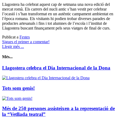
Llagostera ha celebrat aquest cap de setmana una nova edició del
mercat romà. Els carrers del nucli antic s’han vestit per celebrar
l’ocasió i s’han transformat en un autèntic campament ambientat en
l’època romana. Els visitants hi podien trobar diverses parades de
productes artesanals i fins i tot alumnes de l’escola i l’institut de
Llagostera buscant finançament pels seus viatges de final de curs.
Publicat a
Festes
Sigues el primer a comentar!
Llegir més ...
Més...
Llagostera celebra el Dia Internacional de la Dona
Tots som genis!
Més de 250 persones assisteixen a la representació de
la “Vetllada teatral”