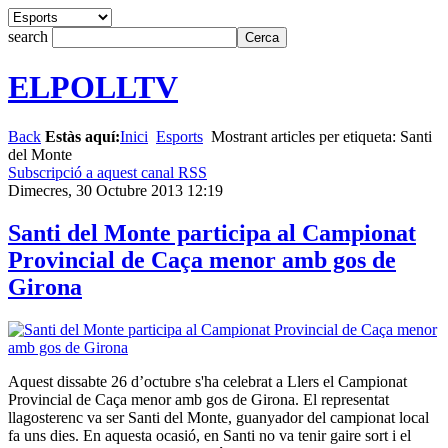
search
ELPOLLTV
Back
Estàs aquí:
Inici
Esports
Mostrant articles per etiqueta: Santi
del Monte
Subscripció a aquest canal RSS
Dimecres, 30 Octubre 2013 12:19
Santi del Monte participa al Campionat
Provincial de Caça menor amb gos de
Girona
Aquest dissabte 26 d’octubre s'ha celebrat a Llers el Campionat
Provincial de Caça menor amb gos de Girona. El representat
llagosterenc va ser Santi del Monte, guanyador del campionat local
fa uns dies. En aquesta ocasió, en Santi no va tenir gaire sort i el