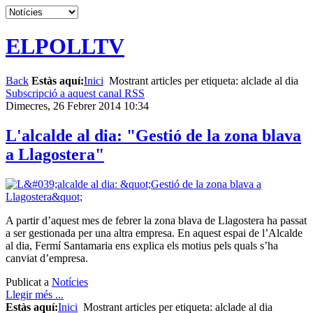
ELPOLLTV
Back
Estàs aquí:
Inici
Mostrant articles per etiqueta: alclade al dia
Subscripció a aquest canal RSS
Dimecres, 26 Febrer 2014 10:34
L'alcalde al dia: "Gestió de la zona blava
a Llagostera"
A partir d’aquest mes de febrer la zona blava de Llagostera ha passat
a ser gestionada per una altra empresa. En aquest espai de l’Alcalde
al dia, Fermí Santamaria ens explica els motius pels quals s’ha
canviat d’empresa.
Publicat a
Notícies
Llegir més ...
Estàs aquí:
Inici
Mostrant articles per etiqueta: alclade al dia