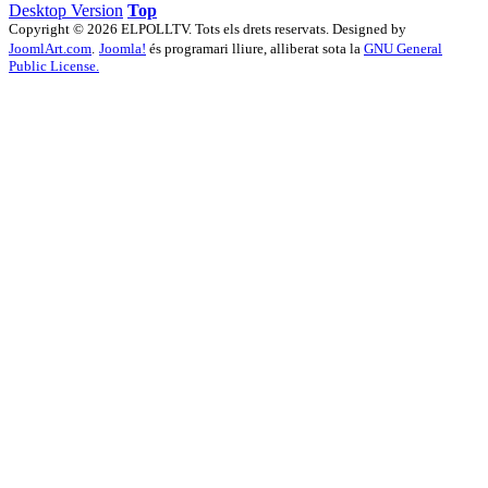
Desktop Version
Top
Copyright © 2026 ELPOLLTV. Tots els drets reservats. Designed by
JoomlArt.com
.
Joomla!
és programari lliure, alliberat sota la
GNU General
Public License.