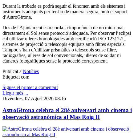
Durant la trobada es podrà seguir el fenomen amb els sistemes i
instruments adequats per fer-ho de manera segura, amb el suport
d’AstroGirona.
Des de l'Ajuntament es recorda la importància de no mirar mai
directament el Sol sense protecció adequada. Per observar l’eclipsi
cal utilitzar ulleres homologades amb certificació ISO 12312-2,
sistemes de projecció o telescopis equipats amb filtres especials.
Tampoc s’han d’utilitzar prismàtics o telescopis sense filtre,
radiografies, ulleres de sol convencionals, ulleres de soldar ni
càmeres fotogràfiques sense la protecció corresponent.
Publicat a
Notícies
Etiquetat com
Sigues el primer a comentar!
Llegir més ...
Divendres, 07 Agost 2026 08:16
AstroGirona celebra el 28è aniversari amb cinema i
observació astronòmica al Mas Roig II