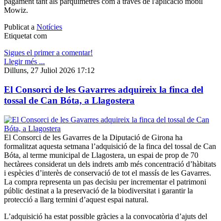
pagament tant als parquímetres com a través de l'aplicació mòbil
Mowiz.
Publicat a
Notícies
Etiquetat com
Sigues el primer a comentar!
Llegir més ...
Dilluns, 27 Juliol 2026 17:12
El Consorci de les Gavarres adquireix la finca del
tossal de Can Bóta, a Llagostera
El Consorci de les Gavarres de la Diputació de Girona ha
formalitzat aquesta setmana l’adquisició de la finca del tossal de Can
Bóta, al terme municipal de Llagostera, un espai de prop de 70
hectàrees considerat un dels indrets amb més concentració d’hàbitats
i espècies d’interès de conservació de tot el massís de les Gavarres.
La compra representa un pas decisiu per incrementar el patrimoni
públic destinat a la preservació de la biodiversitat i garantir la
protecció a llarg termini d’aquest espai natural.
L’adquisició ha estat possible gràcies a la convocatòria d’ajuts del