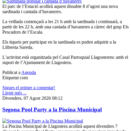
El parc de l’Estació acollirà aquest dissabte 8 d’agost una nova
sardinada i cantada d’havaneres.
La vetllada començarà a les 21 h amb la sardinada i continuarà, a
partir de les 22 h, amb una cantada d’havaneres a càrrec del grup Els
Pescadors de l’Escala.
Els tiquets per participar en la sardinada es poden adquirir a la
Llibreria Sureda.
L’activitat està organitzada pel Casal Parroquial Llagosterenc amb el
suport de l’Ajuntament de Llagostera.
Publicat a
Agenda
Etiquetat com
Sigues el primer a comentar!
Llegir més ...
Divendres, 07 Agost 2026 08:12
Segona Pool Party a la Piscina Municipal
La Piscina Municipal de Llagostera acollirà aquest divendres 7