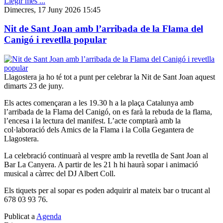
Llegir més ...
Dimecres, 17 Juny 2026 15:45
Nit de Sant Joan amb l’arribada de la Flama del
Canigó i revetlla popular
Llagostera ja ho té tot a punt per celebrar la Nit de Sant Joan aquest
dimarts 23 de juny.
Els actes començaran a les 19.30 h a la plaça Catalunya amb
l’arribada de la Flama del Canigó, on es farà la rebuda de la flama,
l’encesa i la lectura del manifest. L’acte comptarà amb la
col·laboració dels Amics de la Flama i la Colla Gegantera de
Llagostera.
La celebració continuarà al vespre amb la revetlla de Sant Joan al
Bar La Canyera. A partir de les 21 h hi haurà sopar i animació
musical a càrrec del DJ Albert Coll.
Els tiquets per al sopar es poden adquirir al mateix bar o trucant al
678 03 93 76.
Publicat a
Agenda