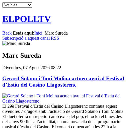
ELPOLLTV
Back
Estàs aquí:
Inici
Marc Sureda
Subscripció a aquest canal RSS
Marc Sureda
Divendres, 07 Agost 2026 08:22
Gerard Solano i Toni Molina actuen avui al Festival
d’Estiu del Casino Llagosterenc
El 29è Festival d’Estiu del Casino Llagosterenc continua aquest
divendres 7 d’agost amb l’actuació de Gerard Solano i Toni Molina.
El duet oferirà un repertori amb èxits del pop, el rock i el blues des
dels anys 90 fins a l’actualitat, en una nova cita de la programació
musical d’estiu del Casino. El concert començarà a les 22 h a la