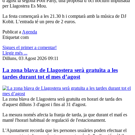
d’agost la segona Pool Party, una proposta d’oci nocturn impulsada
per Llagostera Es Mou.
La festa començarà a les 21.30 h i comptarà amb la música de DJ
Kobit. L’entrada té un preu de 2 euros.
Publicat a
Agenda
Etiquetat com
Sigues el primer a comentar!
Llegir més ...
Dilluns, 03 Agost 2026 09:11
La zona blava de Llagostera serà gratuïta a les
tardes durant tot el mes d’agost
La zona blava de Llagostera serà gratuïta en horari de tarda des
d'aquest dilluns 3 d'agost i fins al 31 d'agost.
La mesura només afecta la franja de tarda, ja que durant el matí es
manté l'horari habitual de regulació de l'estacionament.
L'Ajuntament recorda que les persones usuàries poden efectuar el