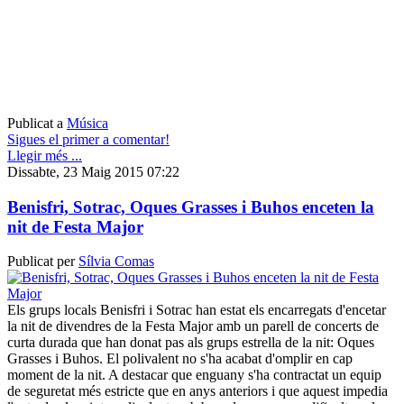
Publicat a
Música
Sigues el primer a comentar!
Llegir més ...
Dissabte, 23 Maig 2015 07:22
Benisfri, Sotrac, Oques Grasses i Buhos enceten la
nit de Festa Major
Publicat per
Sílvia Comas
Els grups locals Benisfri i Sotrac han estat els encarregats d'encetar
la nit de divendres de la Festa Major amb un parell de concerts de
curta durada que han donat pas als grups estrella de la nit: Oques
Grasses i Buhos. El polivalent no s'ha acabat d'omplir en cap
moment de la nit. A destacar que enguany s'ha contractat un equip
de seguretat més estricte que en anys anteriors i que aquest impedia