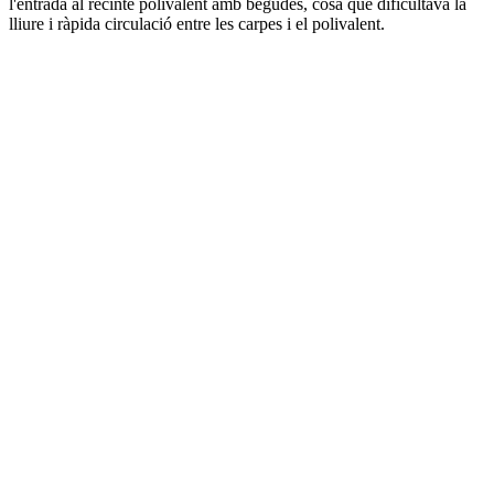
l'entrada al recinte polivalent amb begudes, cosa que dificultava la
lliure i ràpida circulació entre les carpes i el polivalent.