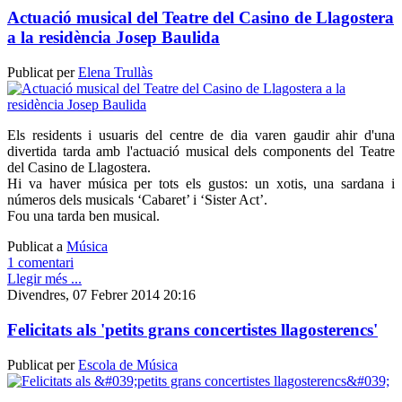
Actuació musical del Teatre del Casino de Llagostera
a la residència Josep Baulida
Publicat per
Elena Trullàs
Els residents i usuaris del centre de dia varen gaudir ahir d'una
divertida tarda amb l'actuació musical dels components del Teatre
del Casino de Llagostera.
Hi va haver música per tots els gustos: un xotis, una sardana i
números dels musicals ‘Cabaret’ i ‘Sister Act’.
Fou una tarda ben musical.
Publicat a
Música
1 comentari
Llegir més ...
Divendres, 07 Febrer 2014 20:16
Felicitats als 'petits grans concertistes llagosterencs'
Publicat per
Escola de Música