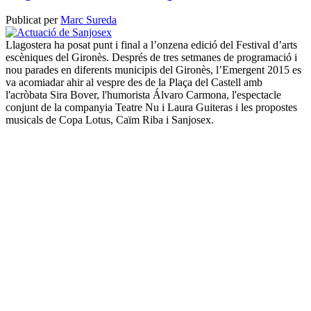
Publicat per
Marc Sureda
Llagostera ha posat punt i final a l’onzena edició del Festival d’arts
escèniques del Gironès. Després de tres setmanes de programació i
nou parades en diferents municipis del Gironès, l’Emergent 2015 es
va acomiadar ahir al vespre des de la Plaça del Castell amb
l'acròbata Sira Bover, l'humorista Álvaro Carmona, l'espectacle
conjunt de la companyia Teatre Nu i Laura Guiteras i les propostes
musicals de Copa Lotus, Caïm Riba i Sanjosex.