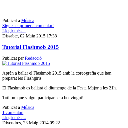
Publicat a
Música
Sigues el primer a comentar!
Llegir més ...
Dissabte, 02 Maig 2015 17:38
Tutorial Flashmob 2015
Publicat per
Redacció
Aprèn a ballar el Flashmob 2015 amb la coreografia que han
preparat les Flashgirls.
El Flashmob es ballarà el diumenge de la Festa Major a les 21h.
Tothom que vulgui participar serà benvingut!
Publicat a
Música
1 comentari
Llegir més ...
Divendres, 23 Maig 2014 09:22