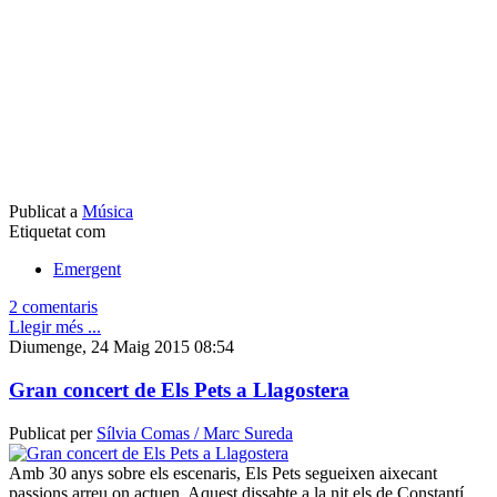
Publicat a
Música
Etiquetat com
Emergent
2 comentaris
Llegir més ...
Diumenge, 24 Maig 2015 08:54
Gran concert de Els Pets a Llagostera
Publicat per
Sílvia Comas / Marc Sureda
Amb 30 anys sobre els escenaris, Els Pets segueixen aixecant
passions arreu on actuen. Aquest dissabte a la nit els de Constantí