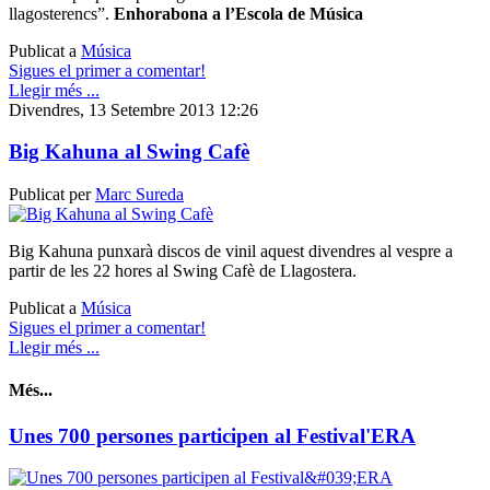
llagosterencs”.
Enhorabona a l’Escola de Música
Publicat a
Música
Sigues el primer a comentar!
Llegir més ...
Divendres, 13 Setembre 2013 12:26
Big Kahuna al Swing Cafè
Publicat per
Marc Sureda
Big Kahuna punxarà discos de vinil aquest divendres al vespre a
partir de les 22 hores al Swing Cafè de Llagostera.
Publicat a
Música
Sigues el primer a comentar!
Llegir més ...
Més...
Unes 700 persones participen al Festival'ERA