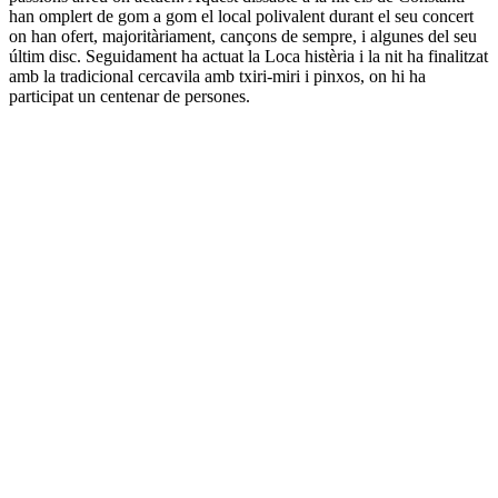
han omplert de gom a gom el local polivalent durant el seu concert
on han ofert, majoritàriament, cançons de sempre, i algunes del seu
últim disc. Seguidament ha actuat la Loca histèria i la nit ha finalitzat
amb la tradicional cercavila amb txiri-miri i pinxos, on hi ha
participat un centenar de persones.