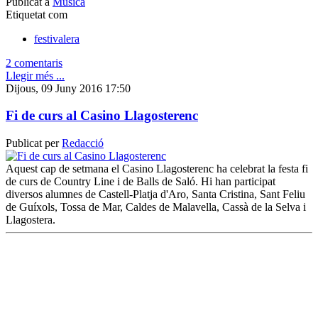
Publicat a
Música
Etiquetat com
festivalera
2 comentaris
Llegir més ...
Dijous, 09 Juny 2016 17:50
Fi de curs al Casino Llagosterenc
Publicat per
Redacció
Aquest cap de setmana el Casino Llagosterenc ha celebrat la festa fi
de curs de Country Line i de Balls de Saló. Hi han participat
diversos alumnes de Castell-Platja d'Aro, Santa Cristina, Sant Feliu
de Guíxols, Tossa de Mar, Caldes de Malavella, Cassà de la Selva i
Llagostera.