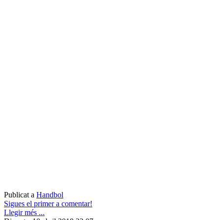
Publicat a
Handbol
Sigues el primer a comentar!
Llegir més ...