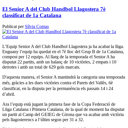
El Senior A del Club Handbol Llagostera 7è
classificat de 1a Catalana
Publicat per
Sílvia Comas
L’Equip Senior A del Club Handbol Llagostera ja ha acabat la lliga.
Enguany l’equip ha quedat en el 7è lloc del Grup B de 1a Catalana,
compost per 12 equips. Al llarg de la temporada el Senior A ha
disputat 22 partits, amb un balanç de 10 victòries, 2 empats i 10
derrotes i amb un total de 629 gols marcats.
D'aquesta manera, el Senior A mantindrà
la categoria
una temporada
més,
gràcies a les dues victòries contra el Parets del Vallès, 6è
classificat, en la disputa per la permanència els passats 14 i 24
d’abril.
Ara l’equip està jugant la primera fase de la Copa Federació de
Lliga Catalana i Primera Catalana, de la qual de moment ha disputat
un partit al Camp del GEIEG de Girona que va acabar amb victòria
pels llagosterencs a l’últim segon per 31 a 32.