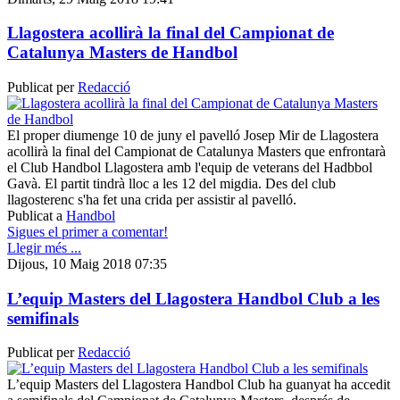
Llagostera acollirà la final del Campionat de
Catalunya Masters de Handbol
Publicat per
Redacció
El proper diumenge 10 de juny el pavelló Josep Mir de Llagostera
acollirà la final del Campionat de Catalunya Masters que enfrontarà
el Club Handbol Llagostera amb l'equip de veterans del Hadbbol
Gavà. El partit tindrà lloc a les 12 del migdia. Des del club
llagosterenc s'ha fet una crida per assistir al pavelló.
Publicat a
Handbol
Sigues el primer a comentar!
Llegir més ...
Dijous, 10 Maig 2018 07:35
L’equip Masters del Llagostera Handbol Club a les
semifinals
Publicat per
Redacció
L’equip Masters del Llagostera Handbol Club ha guanyat ha accedit