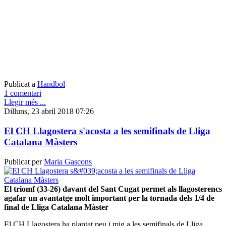
Publicat a
Handbol
1 comentari
Llegir més ...
Dilluns, 23 abril 2018 07:26
El CH Llagostera s'acosta a les semifinals de Lliga
Catalana Màsters
Publicat per
Maria Gascons
El triomf (33-26) davant del Sant Cugat permet als llagosterencs
agafar un avantatge molt important per la tornada dels 1/4 de
final de Lliga Catalana Màster
El CH Llagostera ha plantat peu i mig a les semifinals de Lliga