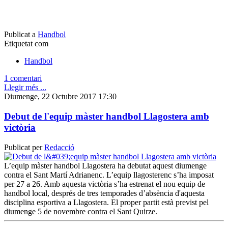
Publicat a
Handbol
Etiquetat com
Handbol
1 comentari
Llegir més ...
Diumenge, 22 Octubre 2017 17:30
Debut de l'equip màster handbol Llagostera amb
victòria
Publicat per
Redacció
L’equip màster handbol Llagostera ha debutat aquest diumenge
contra el Sant Martí Adrianenc. L’equip llagosterenc s’ha imposat
per 27 a 26. Amb aquesta victòria s’ha estrenat el nou equip de
handbol local, després de tres temporades d’absència d'aquesta
disciplina esportiva a Llagostera. El proper partit està previst pel
diumenge 5 de novembre contra el Sant Quirze.