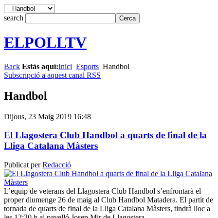
search
ELPOLLTV
Back
Estàs aquí:
Inici
Esports
Handbol
Subscripció a aquest canal RSS
Handbol
Dijous, 23 Maig 2019 16:48
El Llagostera Club Handbol a quarts de final de la
Lliga Catalana Màsters
Publicat per
Redacció
L’equip de veterans del Llagostera Club Handbol s’enfrontarà el
proper diumenge 26 de maig al Club Handbol Matadera. El partit de
tornada de quarts de final de la Lliga Catalana Màsters, tindrà lloc a
les 12:30 h al pavelló Josep Mir de Llagostera.