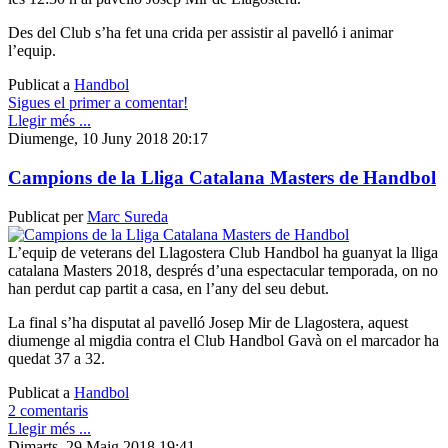
Des del Club s’ha fet una crida per assistir al pavelló i animar
l’equip.
Publicat a
Handbol
Sigues el primer a comentar!
Llegir més ...
Diumenge, 10 Juny 2018 20:17
Campions de la Lliga Catalana Masters de Handbol
Publicat per
Marc Sureda
L’equip de veterans del Llagostera Club Handbol ha guanyat la lliga
catalana Masters 2018, després d’una espectacular temporada, on no
han perdut cap partit a casa, en l’any del seu debut.
La final s’ha disputat al pavelló Josep Mir de Llagostera, aquest
diumenge al migdia contra el Club Handbol Gavà on el marcador ha
quedat 37 a 32.
Publicat a
Handbol
2 comentaris
Llegir més ...
Dimarts, 29 Maig 2018 19:41