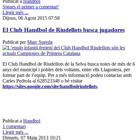
Publicat a
Handbol
Sigues el primer a comentar!
Llegir més ...
Dijous, 06 Agost 2015 07:58
El Club Handbol de Riudellots busca jugadores
Publicat per
Marc Sureda
El Club Handbol de Riudellots de la Selva busca noies de més de 6
anys del municipi i pobles dels voltants, entre ells Llagostera, per
formar part de l’equip. Per a més informació podeu contactar amb
Carles Pedrola al 628523348 o bé visitar
https://sites.google.com/site/handbolriudellots
.
Publicat a
Handbol
1 comentari
Llegir més ...
Dimarts, 07 Maig 2013 10:21