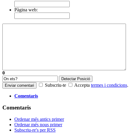
Pàgina web:
0
Detectar Posició
Subscriu-te
Accepta
termes i condicions
.
Enviar comentari
Comentaris
Comentaris
Ordenar més antics primer
Ordenar més nous primer
Subscriu-re's per RSS