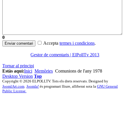
0
Accepta
termes i condicions
.
Enviar comentari
Gestor de comentaris | ElPollTv 2013
Tornar al principi
Estàs aquí:
Inici
Memòries
Comunions de l'any 1978
Desktop Version
Top
Copyright © 2026 ELPOLLTV. Tots els drets reservats. Designed by
JoomlArt.com
.
Joomla!
és programari lliure, alliberat sota la
GNU General
Public License.