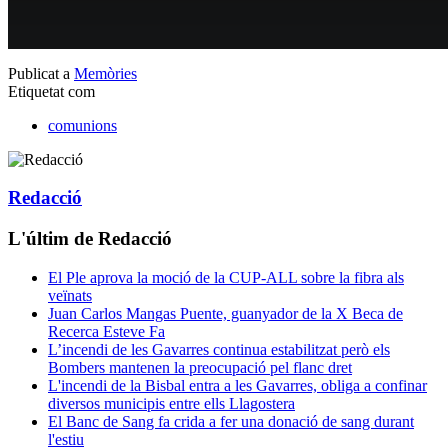
Publicat a
Memòries
Etiquetat com
comunions
Redacció
L'últim de Redacció
El Ple aprova la moció de la CUP-ALL sobre la fibra als
veïnats
Juan Carlos Mangas Puente, guanyador de la X Beca de
Recerca Esteve Fa
L’incendi de les Gavarres continua estabilitzat però els
Bombers mantenen la preocupació pel flanc dret
L'incendi de la Bisbal entra a les Gavarres, obliga a confinar
diversos municipis entre ells Llagostera
El Banc de Sang fa crida a fer una donació de sang durant
l'estiu