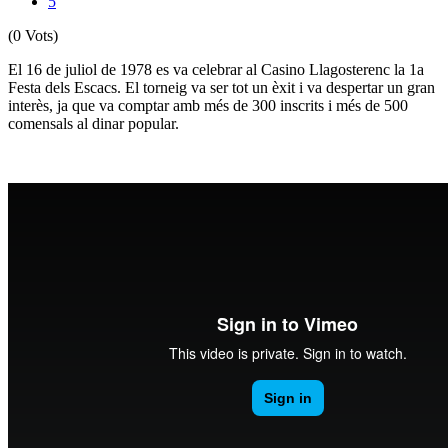
5
(0 Vots)
El 16 de juliol de 1978 es va celebrar al Casino Llagosterenc la 1a
Festa dels Escacs. El torneig va ser tot un èxit i va despertar un gran
interès, ja que va comptar amb més de 300 inscrits i més de 500
comensals al dinar popular.