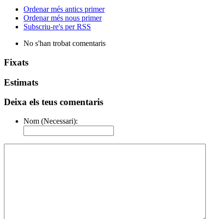
Ordenar més antics primer
Ordenar més nous primer
Subscriu-re's per RSS
No s'han trobat comentaris
Fixats
Estimats
Deixa els teus comentaris
Nom (Necessari):