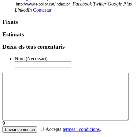
Facebook
Twitter
Google Plus
LinkedIn
Contestar
Fixats
Estimats
Deixa els teus comentaris
Nom (Necessari):
0
Accepta
termes i condicions
.
Enviar comentari