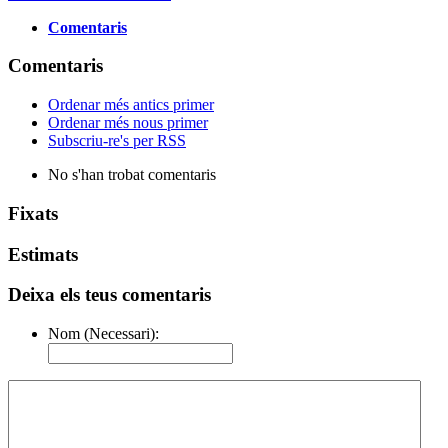
Comentaris
Comentaris
Ordenar més antics primer
Ordenar més nous primer
Subscriu-re's per RSS
No s'han trobat comentaris
Fixats
Estimats
Deixa els teus comentaris
Nom (Necessari):