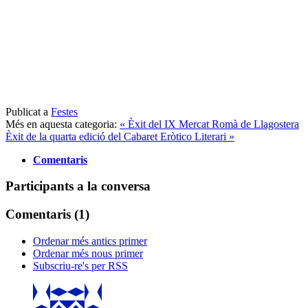
Publicat a
Festes
Més en aquesta categoria:
« Èxit del IX Mercat Romà de Llagostera
Èxit de la quarta edició del Cabaret Eròtico Literari »
Comentaris
Participants a la conversa
Comentaris (
1
)
Ordenar més antics primer
Ordenar més nous primer
Subscriu-re's per RSS