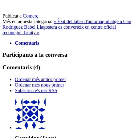
Publicat a
Comerç
Més en aquesta categoria:
« Èxit del taller d'automaquillatge a Can
Rodríguez
Babel Llagostera es converteix en centre oficial
reconegut Trinity »
Comentaris
Participants a la conversa
Comentaris (
4
)
Ordenar més antics primer
Ordenar més nous primer
Subscriu-re's per RSS