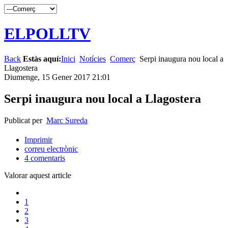
ELPOLLTV
Back
Estàs aquí:
Inici
Notícies
Comerç
Serpi inaugura nou local a
Llagostera
Diumenge, 15 Gener 2017 21:01
Serpi inaugura nou local a Llagostera
Publicat per
Marc Sureda
Imprimir
correu electrònic
4
comentaris
Valorar aquest article
1
2
3