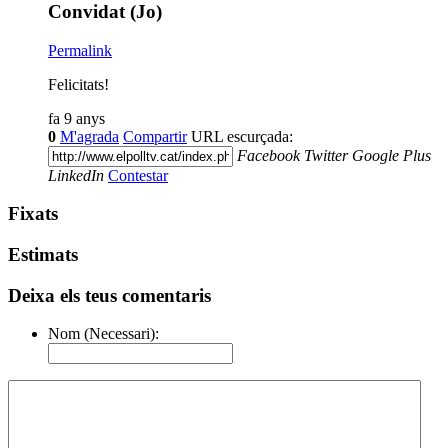
Convidat (Jo)
Permalink
Felicitats!
fa 9 anys
0
M'agrada
Compartir
URL escurçada:
Facebook
Twitter
Google Plus
LinkedIn
Contestar
Fixats
Estimats
Deixa els teus comentaris
Nom (Necessari):