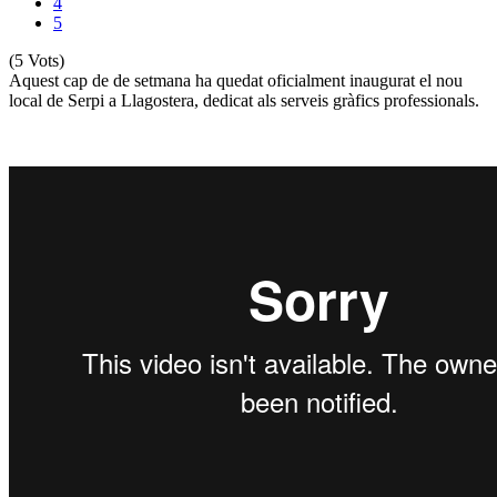
4
5
(5 Vots)
Aquest cap de de setmana ha quedat oficialment inaugurat el nou
local de Serpi a Llagostera, dedicat als serveis gràfics professionals.