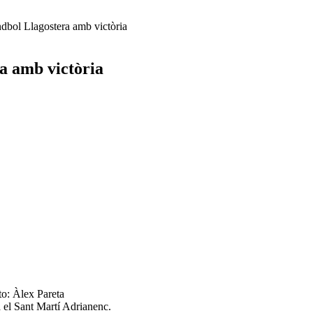
dbol Llagostera amb victòria
a amb victòria
to: Àlex Pareta
 el Sant Martí Adrianenc.