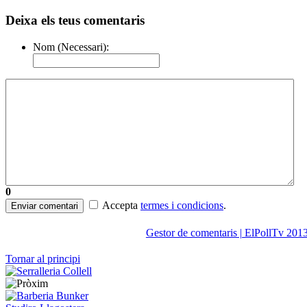
Deixa els teus comentaris
Nom (Necessari):
0
Accepta
termes i condicions
.
Enviar comentari
Gestor de comentaris | ElPollTv 201
Tornar al principi