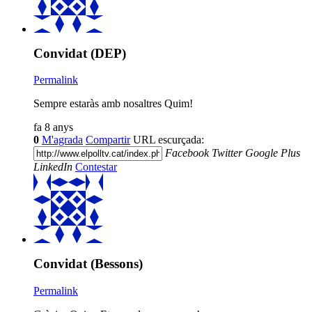
Convidat (DEP)
Permalink
Sempre estaràs amb nosaltres Quim!
fa 8 anys
0
M'agrada
Compartir
URL escurçada:
Facebook
Twitter
Google Plus
LinkedIn
Contestar
Convidat (Bessons)
Permalink