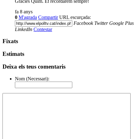
Gràcies Quim. Et recordarem sempre!
fa 8 anys
0
M'agrada
Compartir
URL escurçada:
Facebook
Twitter
Google Plus
LinkedIn
Contestar
Fixats
Estimats
Deixa els teus comentaris
Nom (Necessari):