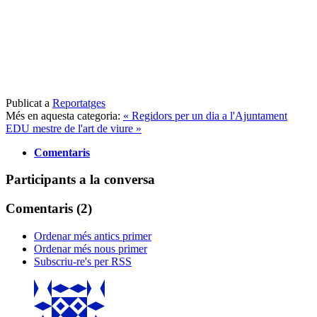
Publicat a
Reportatges
Més en aquesta categoria:
« Regidors per un dia a l'Ajuntament
EDU mestre de l'art de viure »
Comentaris
Participants a la conversa
Comentaris (
2
)
Ordenar més antics primer
Ordenar més nous primer
Subscriu-re's per RSS