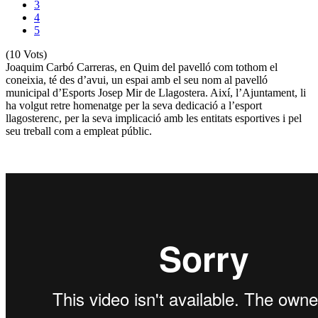
3
4
5
(10 Vots)
Joaquim Carbó Carreras, en Quim del pavelló com tothom el
coneixia, té des d’avui, un espai amb el seu nom al pavelló
municipal d’Esports Josep Mir de Llagostera. Així, l’Ajuntament, li
ha volgut retre homenatge per la seva dedicació a l’esport
llagosterenc, per la seva implicació amb les entitats esportives i pel
seu treball com a empleat públic.